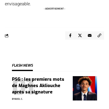
envisageable.
- ADVERTISEMENT -
FLASH NEWS
PSG : les premiers mots
de Maghnes Akliouche
après sa signature
BY
AXEL C.