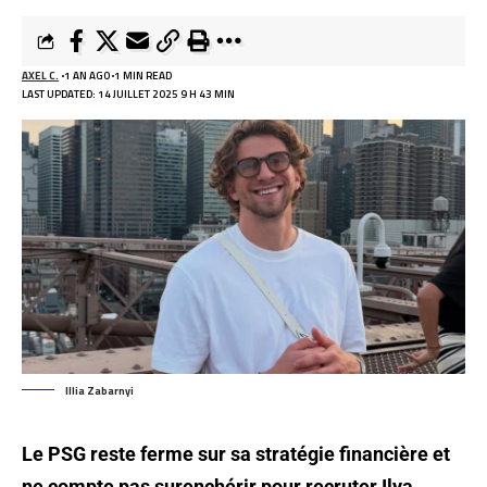
AXEL C.
1 AN AGO
1 MIN READ
LAST UPDATED: 14 JUILLET 2025 9 H 43 MIN
Illia Zabarnyi
Le PSG reste ferme sur sa stratégie financière et
ne compte pas surenchérir pour recruter Ilya