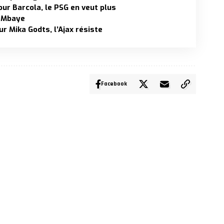
our Barcola, le PSG en veut plus
r Mbaye
r Mika Godts, l’Ajax résiste
Facebook