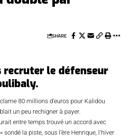
SHARE
 recruter le défenseur
ulibaly.
éclame 80 millions d’euros pour Kalidou
ait un peu rechigner à payer.
aurait entre temps trouvé un accord avec
sondé la piste, sous l’ère Henrique, l’hiver