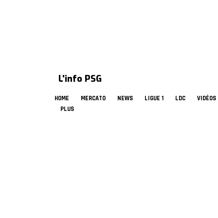
L'info PSG
HOME
MERCATO
NEWS
LIGUE 1
LDC
VIDÉOS
PLUS