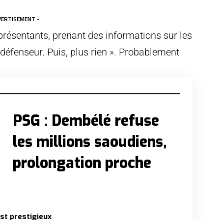
VERTISEMENT -
présentants, prenant des informations sur les
 défenseur. Puis, plus rien ». Probablement
PSG : Dembélé refuse
les millions saoudiens,
prolongation proche
est prestigieux