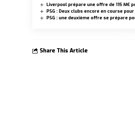
Liverpool prépare une offre de 115 M€ p
PSG : Deux clubs encore en course pou
PSG : une deuxième offre se prépare pou
Share This Article