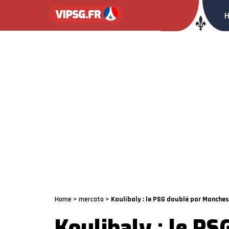
Home
>
mercato
>
Koulibaly : le PSG doublé par Manches
Koulibaly : le PS