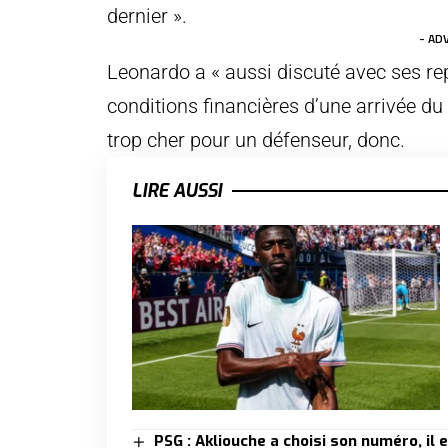
dernier ».
- AD
Leonardo a « aussi discuté avec ses re
conditions financières d’une arrivée du
trop cher pour un défenseur, donc.
LIRE AUSSI
PSG : Akliouche a choisi son numéro, il 