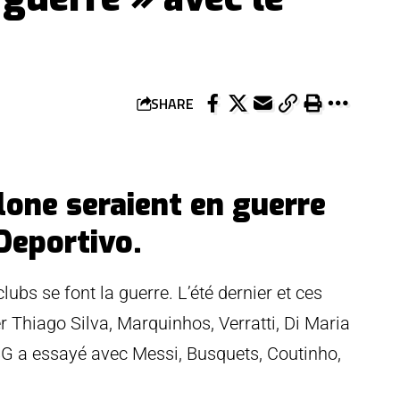
SHARE
lone seraient en guerre
Deportivo.
lubs se font la guerre. L’été dernier et ces
r Thiago Silva, Marquinhos, Verratti, Di Maria
SG a essayé avec Messi, Busquets, Coutinho,