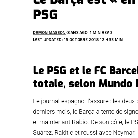
PSG
DAMON MASSON
8 ANS AGO
1 MIN READ
LAST UPDATED: 15 OCTOBRE 2018 12 H 33 MIN
Le PSG et le FC Barce
totale, selon Mundo 
Le journal espagnol l’assure : les deux c
derniers mois, le Barça a tenté de signe
et maintenant Rabio. De son côté, le P
Suárez, Rakitic et réussi avec Neymar.