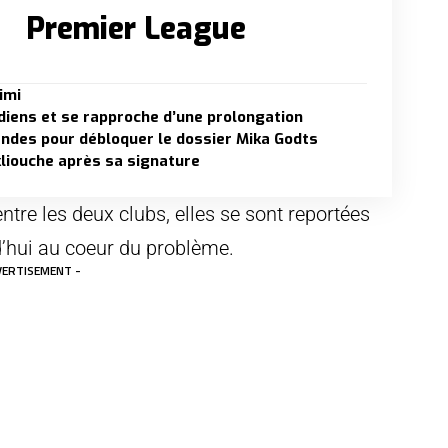
Premier League
imi
diens et se rapproche d’une prolongation
endes pour débloquer le dossier Mika Godts
liouche après sa signature
ntre les deux clubs, elles se sont reportées
d’hui au coeur du problème.
VERTISEMENT -