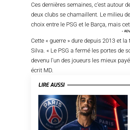
Ces dernières semaines, c’est autour de
deux clubs se chamaillent. Le milieu de 
choix entre le PSG et le Barça, mais cett
- AD
Cette « guerre » dure depuis 2013 et la
Silva. « Le PSG a fermé les portes de son
devenu l’un des joueurs les mieux payé
écrit MD.
LIRE AUSSI