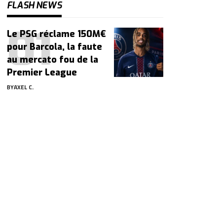
FLASH NEWS
Le PSG réclame 150M€
pour Barcola, la faute
au mercato fou de la
Premier League
BY
AXEL C.