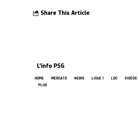
Share This Article
L'info PSG
HOME
MERCATO
NEWS
LIGUE 1
LDC
VIDÉOS
PLUS