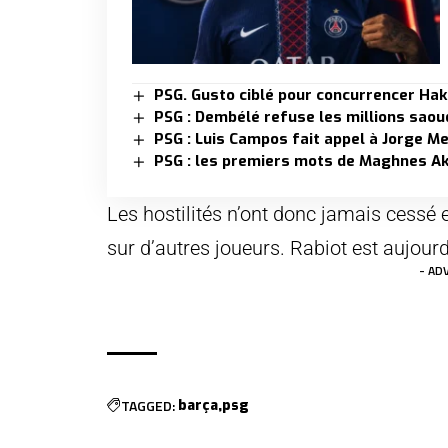
PSG. Gusto ciblé pour concurrencer Hak
PSG : Dembélé refuse les millions saou
PSG : Luis Campos fait appel à Jorge M
PSG : les premiers mots de Maghnes Ak
Les hostilités n’ont donc jamais cessé e
sur d’autres joueurs. Rabiot est aujour
- AD
TAGGED:
barça
psg