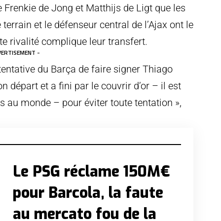
 Frenkie de Jong et Matthijs de Ligt que les
terrain et le défenseur central de l’Ajax ont le
e rivalité complique leur transfert.
VERTISEMENT -
 tentative du Barça de faire signer Thiago
 départ et a fini par le couvrir d’or – il est
s au monde – pour éviter toute tentation »,
Le PSG réclame 150M€
pour Barcola, la faute
au mercato fou de la