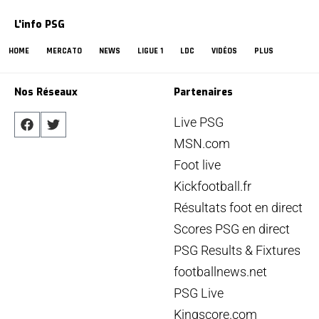
L'info PSG
HOME
MERCATO
NEWS
LIGUE 1
LDC
VIDÉOS
PLUS
Nos Réseaux
Partenaires
Live PSG
MSN.com
Foot live
Kickfootball.fr
Résultats foot en direct
Scores PSG en direct
PSG Results & Fixtures
footballnews.net
PSG Live
Kingscore.com