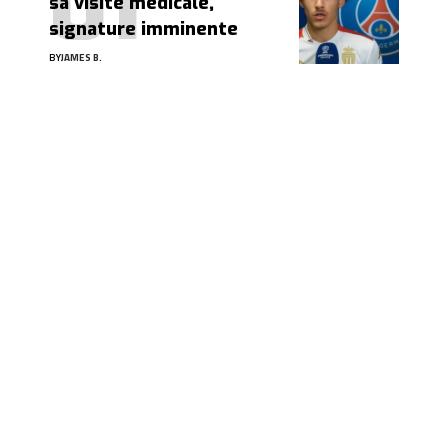
sa visite médicale,
signature imminente
BY
JAMES B.