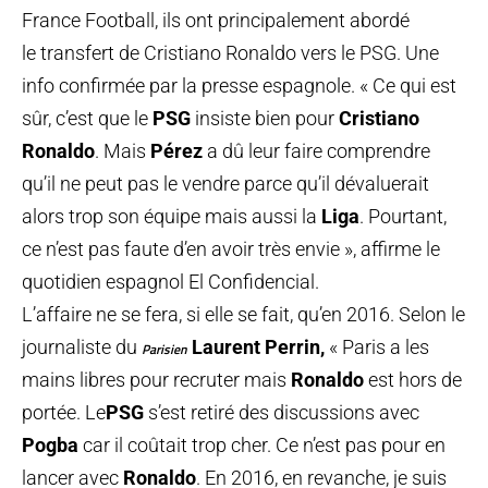
France Football, ils ont principalement abordé
le transfert de Cristiano Ronaldo vers le PSG. Une
info confirmée par la presse espagnole. « Ce qui est
sûr, c’est que le
PSG
insiste bien pour
Cristiano
Ronaldo
. Mais
Pérez
a dû leur faire comprendre
qu’il ne peut pas le vendre parce qu’il dévaluerait
alors trop son équipe mais aussi la
Liga
. Pourtant,
ce n’est pas faute d’en avoir très envie », affirme le
quotidien espagnol El Confidencial.
L’affaire ne se fera, si elle se fait, qu’en 2016. Selon le
journaliste du
Laurent Perrin,
« Paris a les
Parisien
mains libres pour recruter mais
Ronaldo
est hors de
portée. Le
PSG
s’est retiré des discussions avec
Pogba
car il coûtait trop cher. Ce n’est pas pour en
lancer avec
Ronaldo
. En 2016, en revanche, je suis