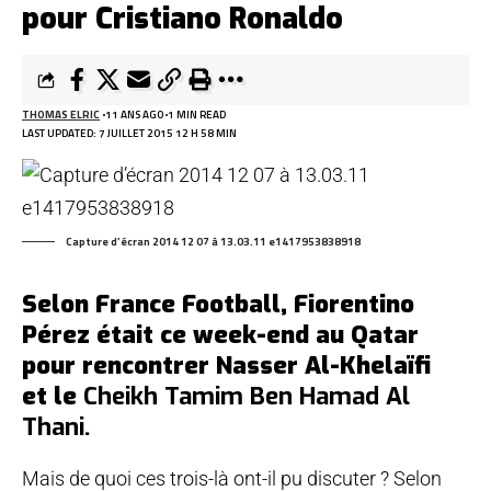
pour Cristiano Ronaldo
THOMAS ELRIC
11 ANS AGO
1 MIN READ
LAST UPDATED: 7 JUILLET 2015 12 H 58 MIN
Capture d’écran 2014 12 07 à 13.03.11 e1417953838918
Selon France Football, Fiorentino
Pérez était ce week-end au Qatar
pour rencontrer Nasser Al-Khelaïfi
et le
Cheikh Tamim Ben Hamad Al
Thani.
Mais de quoi ces trois-là ont-il pu discuter ? Selon