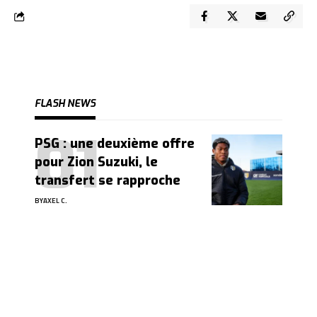
FLASH NEWS
PSG : une deuxième offre
pour Zion Suzuki, le
transfert se rapproche
BY
AXEL C.