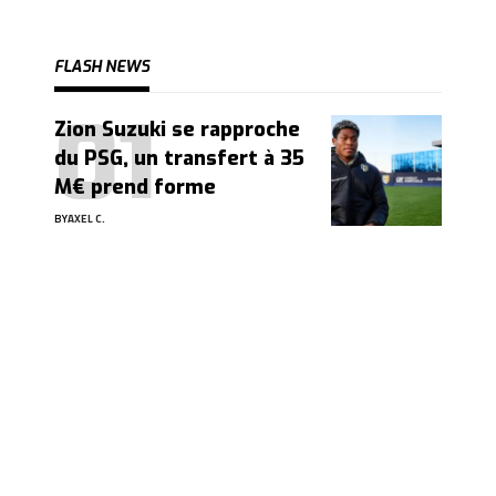
FLASH NEWS
Zion Suzuki se rapproche
du PSG, un transfert à 35
M€ prend forme
BY
AXEL C.