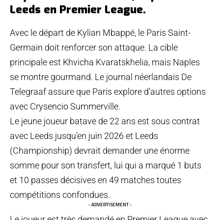
Leeds en Premier League.
Avec le départ de Kylian Mbappé, le Paris Saint-
Germain doit renforcer son attaque. La cible
principale est Khvicha Kvaratskhelia, mais Naples
se montre gourmand. Le journal néerlandais De
Telegraaf assure que Paris explore d’autres options
avec Crysencio Summerville.
Le jeune joueur batave de 22 ans est sous contrat
avec Leeds jusqu’en juin 2026 et Leeds
(Championship) devrait demander une énorme
somme pour son transfert, lui qui a marqué 1 buts
et 10 passes décisives en 49 matches toutes
compétitions confondues.
- ADVERTISEMENT -
Le joueur est très demandé en Premier League avec