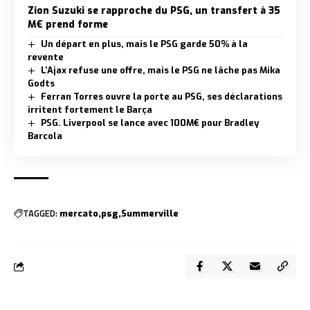
Zion Suzuki se rapproche du PSG, un transfert à 35
M€ prend forme
Un départ en plus, mais le PSG garde 50% à la
revente
L’Ajax refuse une offre, mais le PSG ne lâche pas Mika
Godts
Ferran Torres ouvre la porte au PSG, ses déclarations
irritent fortement le Barça
PSG. Liverpool se lance avec 100M€ pour Bradley
Barcola
TAGGED:
mercato
psg
Summerville