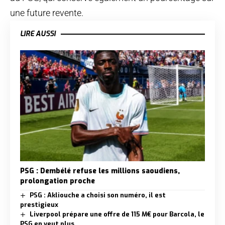
une future revente.
LIRE AUSSI
PSG : Dembélé refuse les millions saoudiens,
prolongation proche
PSG : Akliouche a choisi son numéro, il est
prestigieux
Liverpool prépare une offre de 115 M€ pour Barcola, le
PSG en veut plus