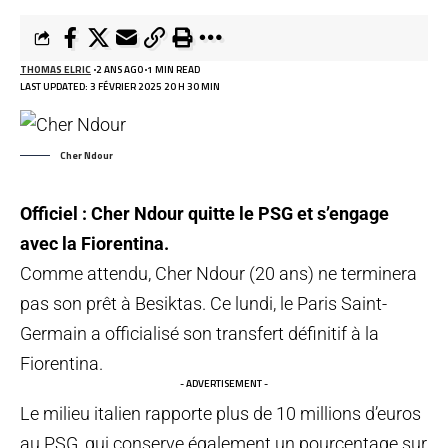
THOMAS ELRIC
2 ANS AGO
1 MIN READ
LAST UPDATED: 3 FÉVRIER 2025 20 H 30 MIN
Cher Ndour
Officiel : Cher Ndour quitte le PSG et s’engage
avec la Fiorentina.
Comme attendu, Cher Ndour (20 ans) ne terminera
pas son prêt à Besiktas. Ce lundi, le Paris Saint-
Germain a officialisé son transfert définitif à la
Fiorentina.
- ADVERTISEMENT -
Le milieu italien rapporte plus de 10 millions d’euros
au PSG, qui conserve également un pourcentage sur