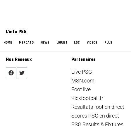
L'info PSG
HOME
MERCATO
NEWS
LIGUE 1
LDC
VIDÉOS
PLUS
Nos Réseaux
Partenaires
Live PSG
MSN.com
Foot live
Kickfootball.fr
Résultats foot en direct
Scores PSG en direct
PSG Results & Fixtures