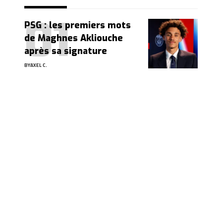
PSG : les premiers mots
de Maghnes Akliouche
après sa signature
BY
AXEL C.