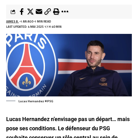
JAMES B.
1 AN AGO
1 MIN READ
LAST UPDATED: 4 MAI 2025 17 H 40 MIN
Lucas Hernandez ©PSG
Lucas Hernandez n’envisage pas un départ… mais
pose ses conditions. Le défenseur du PSG
souhaite conserver un rôle central au sein de