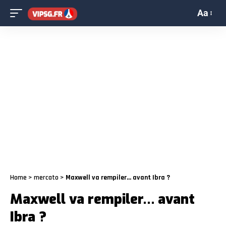
Aa
Home
>
mercato
>
Maxwell va rempiler… avant Ibra ?
Maxwell va rempiler… avant
Ibra ?