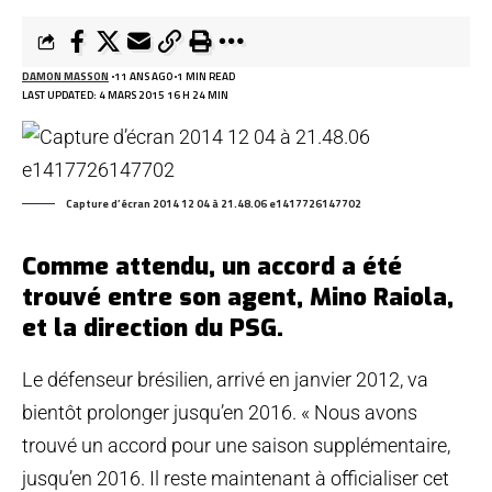
DAMON MASSON
11 ANS AGO
1 MIN READ
LAST UPDATED: 4 MARS 2015 16 H 24 MIN
Capture d’écran 2014 12 04 à 21.48.06 e1417726147702
Comme attendu, un accord a été
trouvé entre son agent, Mino Raiola,
et la direction du PSG.
Le défenseur brésilien, arrivé en janvier 2012, va
bientôt prolonger jusqu’en 2016. « Nous avons
trouvé un accord pour une saison supplémentaire,
jusqu’en 2016. Il reste maintenant à officialiser cet