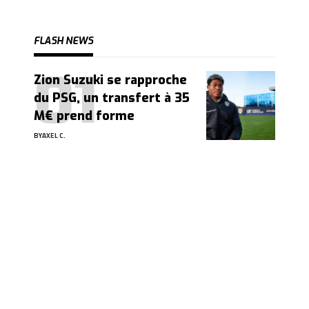
FLASH NEWS
Zion Suzuki se rapproche
du PSG, un transfert à 35
M€ prend forme
BY
AXEL C.