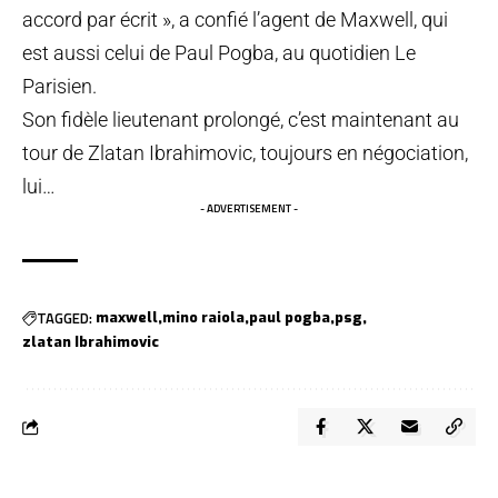
accord par écrit »,
a confié l’agent de Maxwell
, qui
est aussi celui de Paul Pogba, au quotidien Le
Parisien.
Son fidèle lieutenant prolongé, c’est maintenant
au
tour de Zlatan Ibrahimovic
, toujours en négociation,
lui…
- ADVERTISEMENT -
TAGGED:
maxwell
mino raiola
paul pogba
psg
zlatan Ibrahimovic