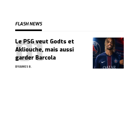
FLASH NEWS
Le PSG veut Godts et
Akliouche, mais aussi
garder Barcola
BY
JAMES B.