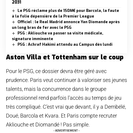
2031
Le PSG réclame plus de 150M€ pour Barcola, la faute
à la folie dépensière de la Premier League
Officiel : le Real Madrid annonce Yan Diomande après
un long bras de fer avec le PSG
PSG : Akliouche va passer sa visite médicale,
signature imminente
PSG : Achraf Hakimi attendu au Campus dès lundi
Aston Villa et Tottenham sur le coup
Pour le PSG, ce dossier devra être géré avec
prudence. Paris veut continuer à valoriser ses jeunes
talents, mais la concurrence dans le groupe
professionnel rend parfois l’accès au temps de jeu
très compliqué. C’est vrai que devant, il y a Dembélé,
Doué, Barcola et Kvara. Et Paris compte recruter
Akliouche et Diomandé ! Pas simple.
- ADVERTISEMENT -