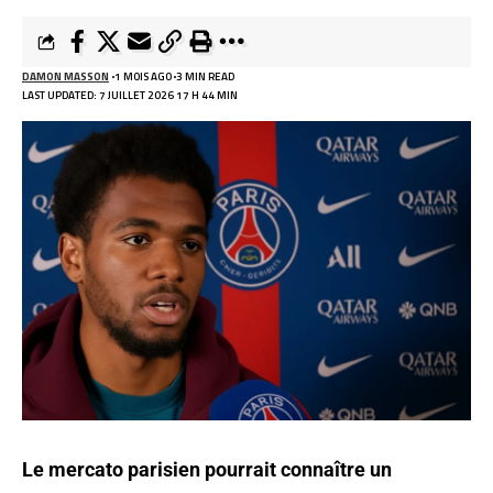
DAMON MASSON
1 MOIS AGO
3 MIN READ
LAST UPDATED: 7 JUILLET 2026 17 H 44 MIN
Le mercato parisien pourrait connaître un