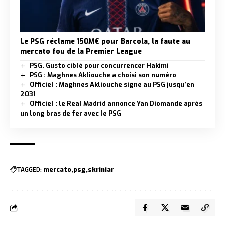
Le PSG réclame 150M€ pour Barcola, la faute au
mercato fou de la Premier League
PSG. Gusto ciblé pour concurrencer Hakimi
PSG : Maghnes Akliouche a choisi son numéro
Officiel : Maghnes Akliouche signe au PSG jusqu’en
2031
Officiel : le Real Madrid annonce Yan Diomande après
un long bras de fer avec le PSG
TAGGED:
mercato
psg
skriniar