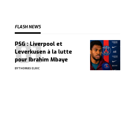
FLASH NEWS
PSG : Liverpool et
Leverkusen à la lutte
pour Ibrahim Mbaye
BY
THOMAS ELRIC