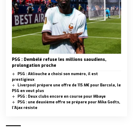
PSG : Dembélé refuse les millions saoudiens,
prolongation proche
PSG : Akliouche a choisi son numéro, il est
prestigieux
Liverpool prépare une offre de 115 M€ pour Barcola, le
PSG en veut plus
PSG : Deux clubs encore en course pour Mbaye
PSG : une deuxième offre se prépare pour Mika Godts,
l’Ajax résiste