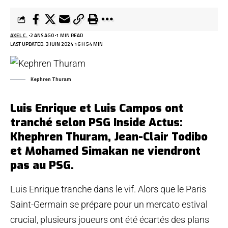
AXEL C.
2 ANS AGO
1 MIN READ
LAST UPDATED: 3 JUIN 2024 16 H 54 MIN
Kephren Thuram
Luis Enrique et Luis Campos ont
tranché selon PSG Inside Actus:
Khephren Thuram, Jean-Clair Todibo
et Mohamed Simakan ne viendront
pas au PSG.
Luis Enrique tranche dans le vif. Alors que le Paris
Saint-Germain se prépare pour un mercato estival
crucial, plusieurs joueurs ont été écartés des plans