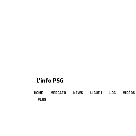
L'info PSG
HOME
MERCATO
NEWS
LIGUE 1
LDC
VIDÉOS
PLUS