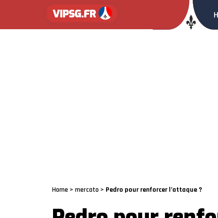
Home
>
mercato
>
Pedro pour renforcer l’attaque ?
Pedro pour renfor