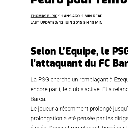
THOMAS ELRIC
11 ANS AGO
1 MIN READ
LAST UPDATED: 12 JUIN 2015 9 H 19 MIN
Selon L’Equipe, le PS
l’attaquant du FC Ba
La PSG cherche un remplaçant à Ezequie
encore parti, le club s’active. Et a rela
Barça.
Le joueur a récemment prolongé jusqu’
prolongation a été pensée par les diri