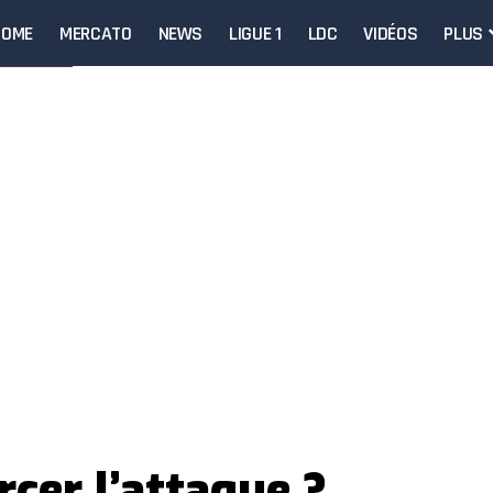
HOME
MERCATO
NEWS
LIGUE 1
LDC
VIDÉOS
PLUS
cer l’attaque ?