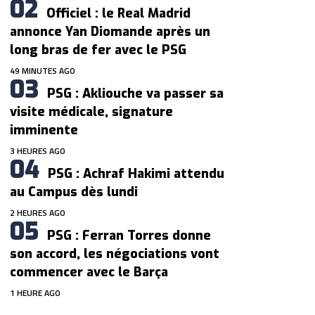
Officiel : le Real Madrid
annonce Yan Diomande après un
long bras de fer avec le PSG
49 MINUTES AGO
PSG : Akliouche va passer sa
visite médicale, signature
imminente
3 HEURES AGO
PSG : Achraf Hakimi attendu
au Campus dès lundi
2 HEURES AGO
PSG : Ferran Torres donne
son accord, les négociations vont
commencer avec le Barça
1 HEURE AGO