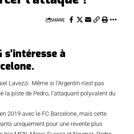
SHARE
G s’intéresse à
rcelone.
l Lavezzi. Même si l’Argentin n’est pas
ncé la piste de Pedro, l’attaquant polyvalent du
en 2019 avec le FC Barcelone, mais cette
geants uniquement pour une revente plus