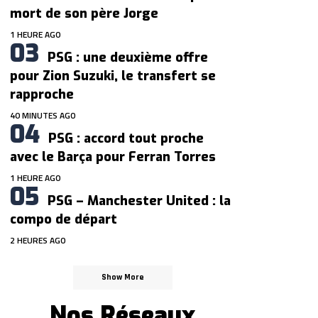
mort de son père Jorge
1 HEURE AGO
PSG : une deuxième offre
pour Zion Suzuki, le transfert se
rapproche
40 MINUTES AGO
PSG : accord tout proche
avec le Barça pour Ferran Torres
1 HEURE AGO
PSG – Manchester United : la
compo de départ
2 HEURES AGO
Show More
Nos Réseaux