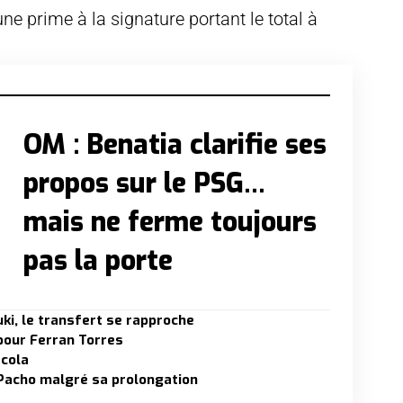
e prime à la signature portant le total à
OM : Benatia clarifie ses
propos sur le PSG…
mais ne ferme toujours
pas la porte
ki, le transfert se rapproche
 pour Ferran Torres
rcola
 Pacho malgré sa prolongation