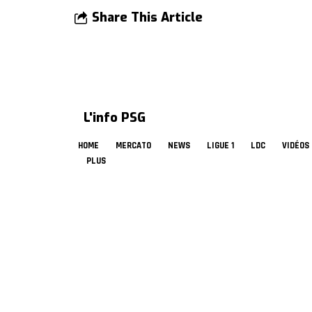
Share This Article
L'info PSG
HOME
MERCATO
NEWS
LIGUE 1
LDC
VIDÉOS
PLUS