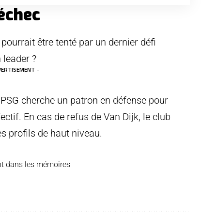
’échec
pourrait être tenté par un dernier défi
n leader ?
VERTISEMENT -
e PSG cherche un patron en défense pour
ectif. En cas de refus de Van Dijk, le club
es profils de haut niveau.
ront dans les mémoires