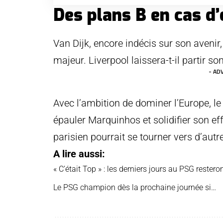
Des plans B en cas d
Van Dijk, encore indécis sur son avenir, 
majeur. Liverpool laissera-t-il partir so
- AD
Avec l’ambition de dominer l’Europe, l
épauler Marquinhos et solidifier son eff
parisien pourrait se tourner vers d’autr
A lire aussi:
« C’était Top » : les derniers jours au PSG reste
Le PSG champion dès la prochaine journée si…