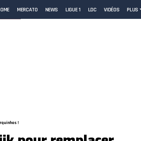
HOME
MERCATO
NEWS
LIGUE 1
LDC
VIDÉOS
PLUS
rquinhos !
Dijk pour remplacer