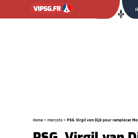
Home
>
mercato
>
PSG. Virgil van Dijk pour remplacer Ma
PSG. Virgil van 