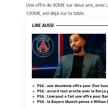
Une offre de 80M€ sur deux ans, avec un
100M€, est déjà sur la table.
LIRE AUSSI
PSG : une deuxième offre pour Zion Suzu
PSG : accord tout proche avec le Barça
PSG : Liverpool a fait une offre pour Ba
PSG : le Bayern Munich pense à Willian