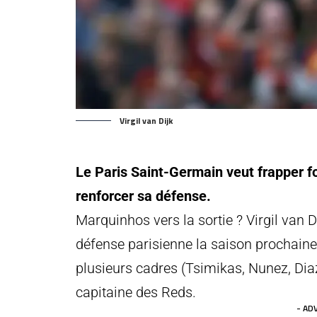
Virgil van Dijk
Le Paris Saint-Germain veut frapper for
renforcer sa défense.
Marquinhos vers la sortie ? Virgil van Di
défense parisienne la saison prochaine.
plusieurs cadres (Tsimikas, Nunez, Diaz,
capitaine des Reds.
- AD