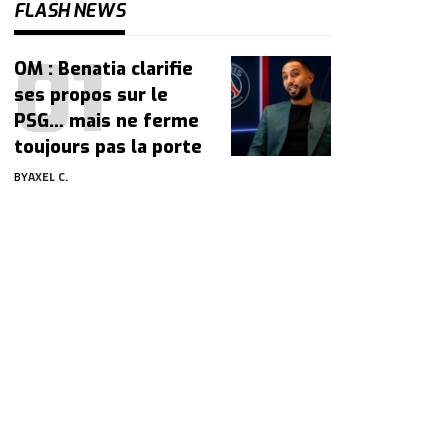
FLASH NEWS
OM : Benatia clarifie
ses propos sur le
PSG… mais ne ferme
toujours pas la porte
BY
AXEL C.