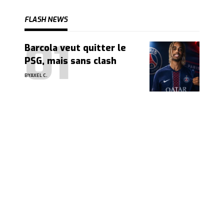
FLASH NEWS
Barcola veut quitter le
PSG, mais sans clash
BY
AXEL C.