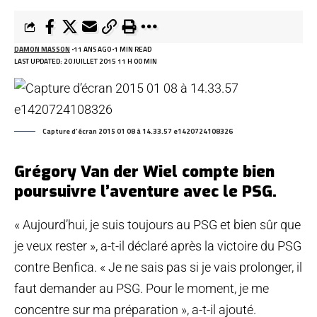
DAMON MASSON
11 ANS AGO
1 MIN READ
LAST UPDATED: 20 JUILLET 2015 11 H 00 MIN
Capture d’écran 2015 01 08 à 14.33.57 e1420724108326
Grégory Van der Wiel compte bien
poursuivre l’aventure avec le PSG.
« Aujourd’hui, je suis toujours au PSG et bien sûr que
je veux rester », a-t-il déclaré après la victoire du PSG
contre Benfica. « Je ne sais pas si je vais prolonger, il
faut demander au PSG. Pour le moment, je me
concentre sur ma préparation », a-t-il ajouté.