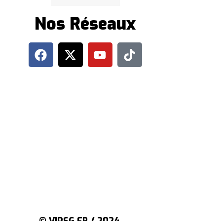
Nos Réseaux
© VIPSG.FR / 2024