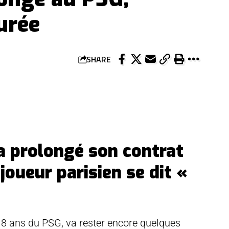
urée
SHARE
a prolongé son contrat
joueur parisien se dit «
18 ans du PSG, va rester encore quelques