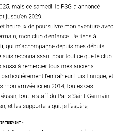
n 2025, mais ce samedi, le PSG a annoncé
at jusqu’en 2029.
er et heureux de poursuivre mon aventure avec
ermain, mon club d’enfance. Je tiens à
aifi, qui m’accompagne depuis mes débuts,
e suis reconnaissant pour tout ce que le club
ns aussi à remercier tous mes anciens
particulièrement l’entraîneur Luis Enrique, et
 mon arrivée ici en 2014, toutes ces
éussir, tout le staff du Paris Saint-Germain
 et les supporters qui, je l’espère,
VERTISEMENT -