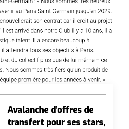
 Saint-Germain : « Nous sommes très heureux
venir au Paris Saint-Germain jusqu’en 2029.
enouvellerait son contrat car il croit au projet
 est arrivé dans notre Club il y a 10 ans, il a
stique talent. Il a encore beaucoup à
 il atteindra tous ses objectifs à Paris.
 et du collectif plus que de lui-même – ce
s. Nous sommes très fiers qu’un produit de
équipe première pour les années à venir. »
Avalanche d’offres de
transfert pour ses stars,