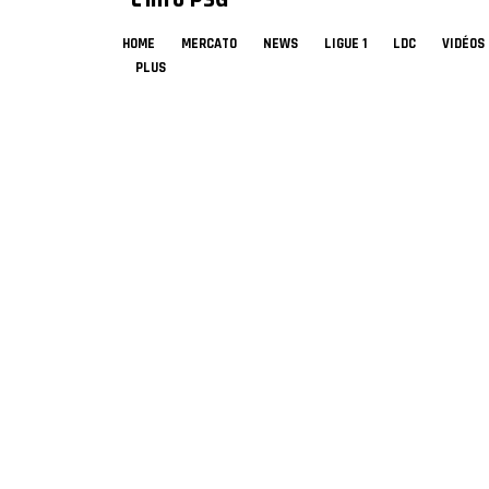
HOME
MERCATO
NEWS
LIGUE 1
LDC
VIDÉOS
PLUS