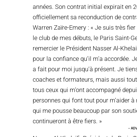
années. Son contrat initial expirait e
officiellement sa reconduction de contr
Warren Zaïre-Emery : « Je suis très fi
le club de mes débuts, le Paris Saint-G
remercier le Président Nasser Al-Khel
pour la confiance qu’il m’a accordée. J
a fait pour moi jusqu’à présent. Je tie
coaches et formateurs, mais aussi tout 
tous ceux qui m’ont accompagné depuis
personnes qui font tout pour m’aider à r
qui me pousse beaucoup par son soutien,
continueront à être fiers. »
- AD