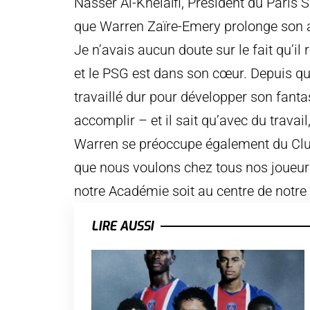
Nasser Al-Khelaïfi, Président du Paris
que Warren Zaïre-Emery prolonge son a
Je n’avais aucun doute sur le fait qu’il r
et le PSG est dans son cœur. Depuis qu’il
travaillé dur pour développer son fanta
accomplir – et il sait qu’avec du travail,
Warren se préoccupe également du Club
que nous voulons chez tous nos joueur
notre Académie soit au centre de notre 
LIRE AUSSI