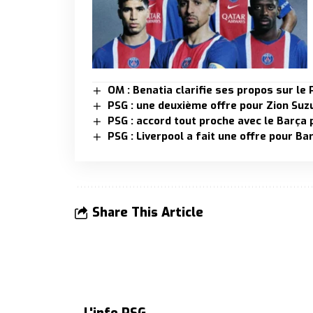
OM : Benatia clarifie ses propos sur l
PSG : une deuxième offre pour Zion Suzu
PSG : accord tout proche avec le Barça
PSG : Liverpool a fait une offre pour Ba
Share This Article
L'info PSG