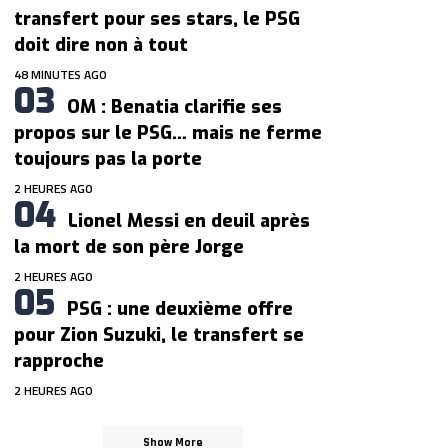
transfert pour ses stars, le PSG
doit dire non à tout
48 MINUTES AGO
OM : Benatia clarifie ses
propos sur le PSG… mais ne ferme
toujours pas la porte
2 HEURES AGO
Lionel Messi en deuil après
la mort de son père Jorge
2 HEURES AGO
PSG : une deuxième offre
pour Zion Suzuki, le transfert se
rapproche
2 HEURES AGO
Show More