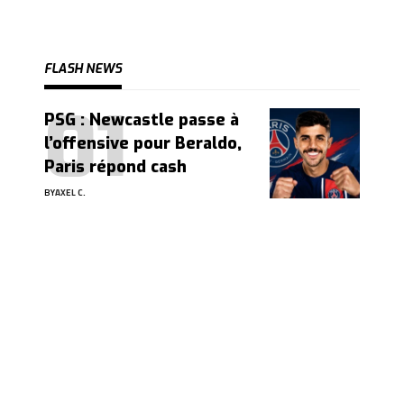
FLASH NEWS
PSG : Newcastle passe à
l’offensive pour Beraldo,
Paris répond cash
BY
AXEL C.