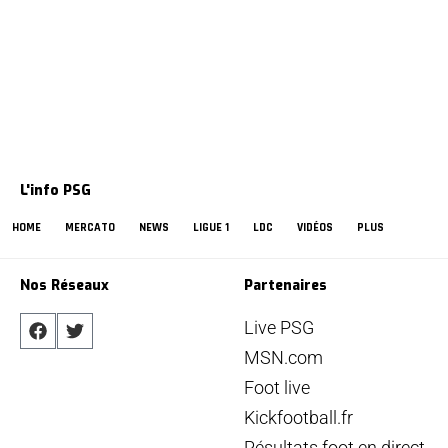
L'info PSG
HOME
MERCATO
NEWS
LIGUE 1
LDC
VIDÉOS
PLUS
Nos Réseaux
Partenaires
Live PSG
MSN.com
Foot live
Kickfootball.fr
Résultats foot en direct