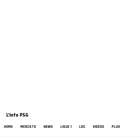
L'info PSG
HOME
MERCATO
NEWS
LIGUE 1
LDC
VIDÉOS
PLUS