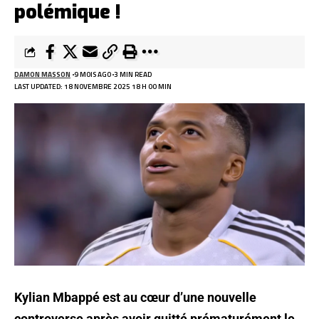
polémique !
DAMON MASSON
9 MOIS AGO
3 MIN READ
LAST UPDATED: 18 NOVEMBRE 2025 18 H 00 MIN
Kylian Mbappé est au cœur d’une nouvelle
controverse après avoir quitté prématurément le