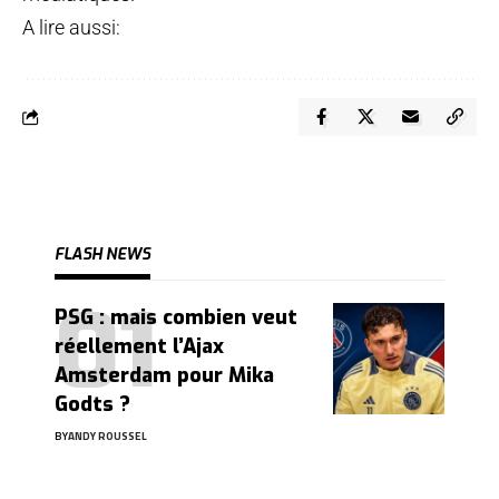
A lire aussi:
FLASH NEWS
PSG : mais combien veut
réellement l’Ajax
Amsterdam pour Mika
Godts ?
BY
ANDY ROUSSEL