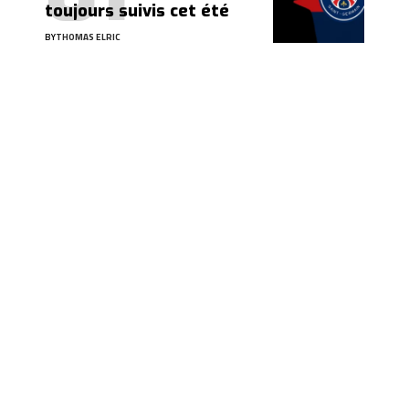
toujours suivis cet été
BY
THOMAS ELRIC