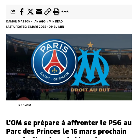
DAMON MASSON
1 AN AGO
1 MIN READ
LAST UPDATED: 6 MARS 2025 19 H 37 MIN
PSG-OM
L’OM se prépare à affronter le PSG au
Parc des Princes le 16 mars prochain