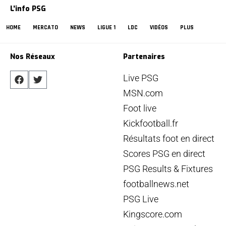
L'info PSG
HOME
MERCATO
NEWS
LIGUE 1
LDC
VIDÉOS
PLUS
Nos Réseaux
Partenaires
Live PSG
MSN.com
Foot live
Kickfootball.fr
Résultats foot en direct
Scores PSG en direct
PSG Results & Fixtures
footballnews.net
PSG Live
Kingscore.com