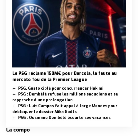
Le PSG réclame 150M€ pour Barcola, la faute au
mercato fou de la Premier League
PSG. Gusto ciblé pour concurrencer Hakimi
PSG : Dembélé refuse les millions saoudiens et se
rapproche d’une prolongation
PSG : Luis Campos fait appel à Jorge Mendes pour
débloquer le dossier Mika Godts
PSG : Ousmane Dembélé écourte ses vacances
La compo