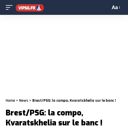
Aa
Home
>
News
>
Brest/PSG: la compo, Kvaratskhelia sur le banc !
Brest/PSG: la compo,
Kvaratskhelia sur le banc !