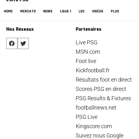
HOME
MERCATO
NEWS
LIGUE 1
LDC
VIDÉOS
PLUS
Nos Réseaux
Partenaires
Live PSG
MSN.com
Foot live
Kickfootball.fr
Résultats foot en direct
Scores PSG en direct
PSG Results & Fixtures
footballnews.net
PSG Live
Kingscore.com
Suivez nous Google