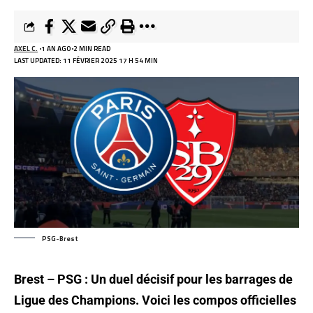
AXEL C.
1 AN AGO
2 MIN READ
LAST UPDATED: 11 FÉVRIER 2025 17 H 54 MIN
PSG-Brest
Brest – PSG : Un duel décisif pour les barrages de
Ligue des Champions. Voici les compos officielles