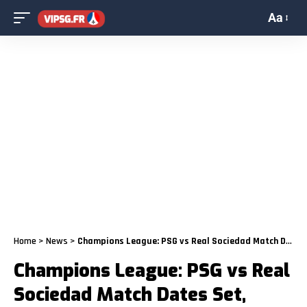
Aa
Home
>
News
>
Champions League: PSG vs Real Sociedad Match Dates Set, Round of 16 Full Schedule
Champions League: PSG vs Real
Sociedad Match Dates Set,