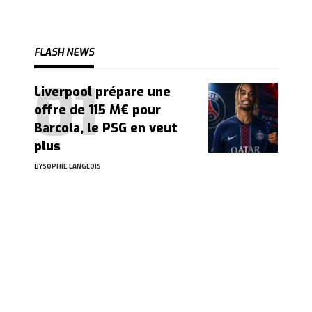
FLASH NEWS
Liverpool prépare une
offre de 115 M€ pour
Barcola, le PSG en veut
plus
BY
SOPHIE LANGLOIS