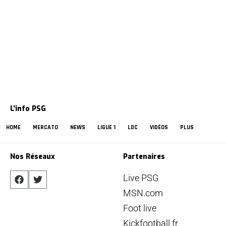
L'info PSG
HOME
MERCATO
NEWS
LIGUE 1
LDC
VIDÉOS
PLUS
Nos Réseaux
Partenaires
Live PSG
MSN.com
Foot live
Kickfootball.fr