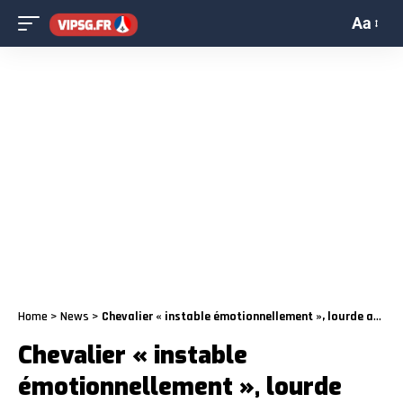
Aa
Home
>
News
>
Chevalier « instable émotionnellement », lourde accusation contre le gardien du PSG
Chevalier « instable
émotionnellement », lourde