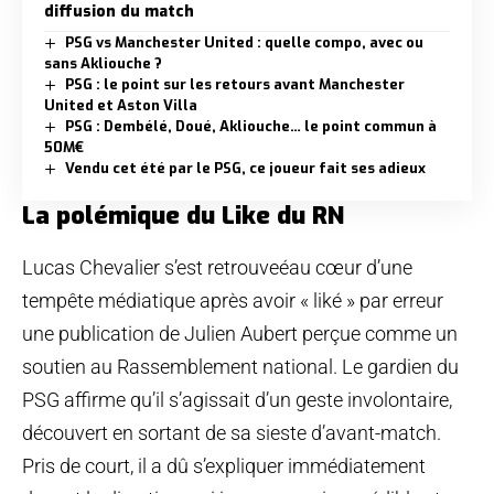
diffusion du match
PSG vs Manchester United : quelle compo, avec ou
sans Akliouche ?
PSG : le point sur les retours avant Manchester
United et Aston Villa
PSG : Dembélé, Doué, Akliouche… le point commun à
50M€
Vendu cet été par le PSG, ce joueur fait ses adieux
La polémique du Like du RN
Lucas Chevalier s’est retrouveéau cœur d’une
tempête médiatique après avoir « liké » par erreur
une publication de Julien Aubert perçue comme un
soutien au Rassemblement national. Le gardien du
PSG affirme qu’il s’agissait d’un geste involontaire,
découvert en sortant de sa sieste d’avant-match.
Pris de court, il a dû s’expliquer immédiatement