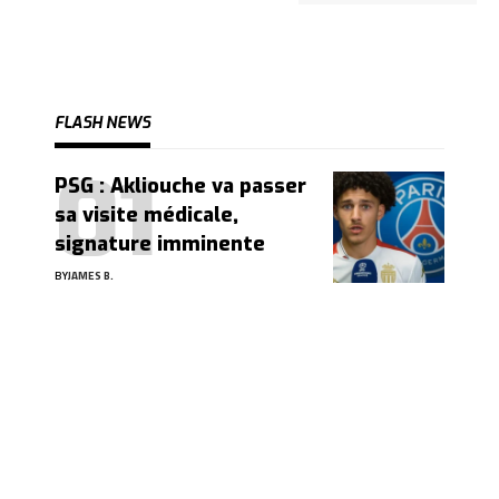
FLASH NEWS
PSG : Akliouche va passer
sa visite médicale,
signature imminente
BY
JAMES B.