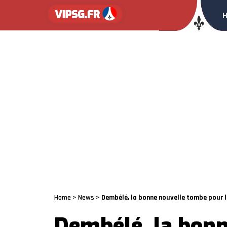
Home
>
News
>
Dembélé, la bonne nouvelle tombe pour 
Dembélé, la bon