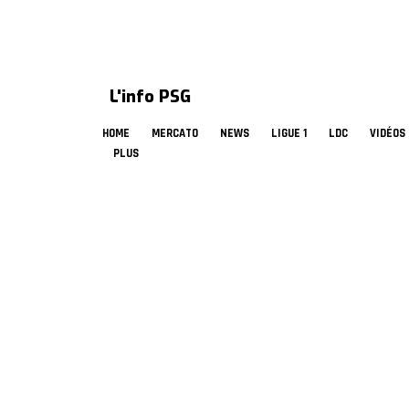
L'info PSG
HOME
MERCATO
NEWS
LIGUE 1
LDC
VIDÉOS
PLUS