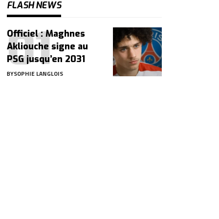
FLASH NEWS
Officiel : Maghnes
Akliouche signe au
PSG jusqu’en 2031
BY
SOPHIE LANGLOIS