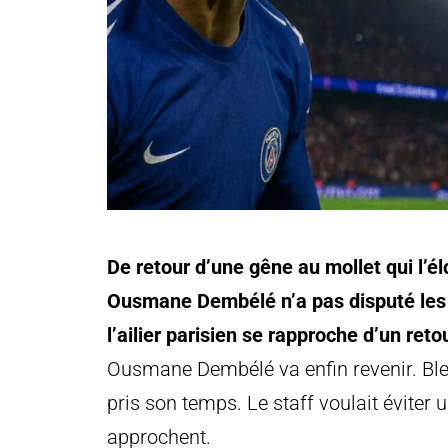
De retour d’une gêne au mollet qui l’é
Ousmane Dembélé n’a pas disputé les 
l’ailier parisien se rapproche d’un reto
Ousmane Dembélé va enfin revenir. Bles
pris son temps. Le staff voulait éviter
approchent.