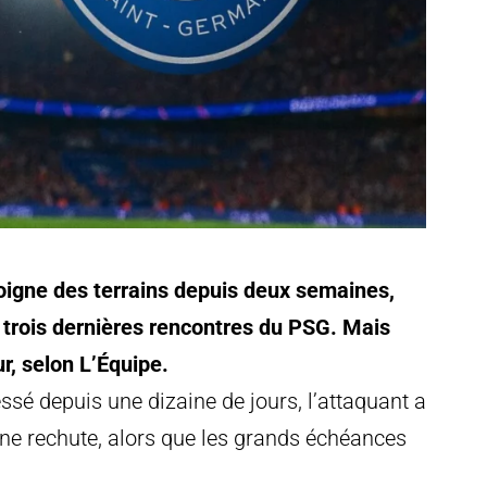
loigne des terrains depuis deux semaines,
trois dernières rencontres du PSG. Mais
ur, selon L’Équipe.
sé depuis une dizaine de jours, l’attaquant a
 une rechute, alors que les grands échéances