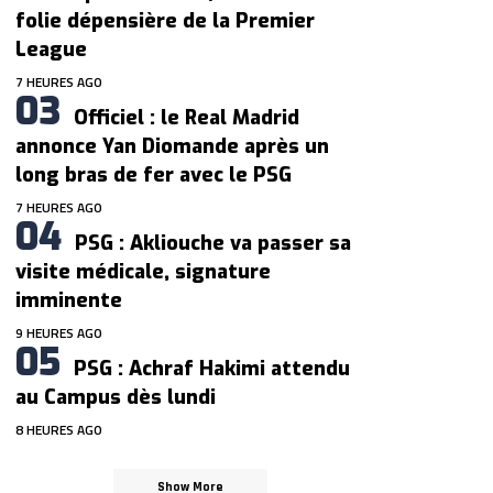
folie dépensière de la Premier
League
7 HEURES AGO
Officiel : le Real Madrid
annonce Yan Diomande après un
long bras de fer avec le PSG
7 HEURES AGO
PSG : Akliouche va passer sa
visite médicale, signature
imminente
9 HEURES AGO
PSG : Achraf Hakimi attendu
au Campus dès lundi
8 HEURES AGO
Show More