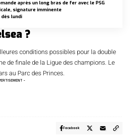
iomande après un long bras de fer avec le PSG
dicale, signature imminente
 dès lundi
lsea ?
eilleures conditions possibles pour la double
me de finale de la Ligue des champions. Le
ars au Parc des Princes.
VERTISEMENT -
Facebook