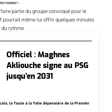
VERTISEMENT -
t faire partie du groupe convoqué pour le
f pourrait même lui offrir quelques minutes
r du rythme.
Officiel : Maghnes
Akliouche signe au PSG
jusqu’en 2031
la, la faute à la folie dépensière de la Premier