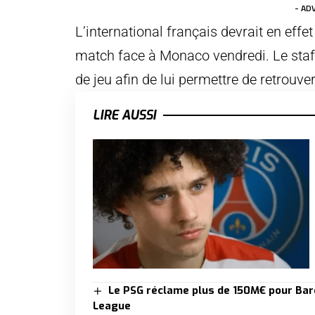
- AD
L’international français devrait en effe
match face à Monaco vendredi. Le staf
de jeu afin de lui permettre de retrouve
LIRE AUSSI
Le PSG réclame plus de 150M€ pour Barco
League