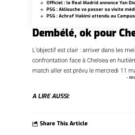
Officiel : le Real Madrid annonce Yan D
PSG : Akliouche va passer sa visite mé
PSG : Achraf Hakimi attendu au Campus
Dembélé, ok pour Che
L’objectif est clair : arriver dans les m
confrontation face à Chelsea en huitiè
match aller est prévu le mercredi 11 m
- AD
A LIRE AUSSI:
Share This Article