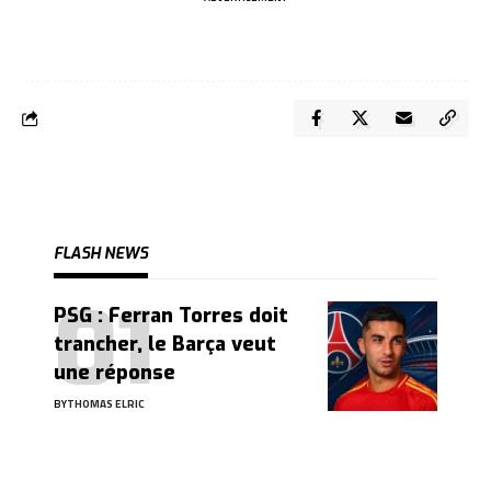
FLASH NEWS
PSG : Ferran Torres doit
trancher, le Barça veut
une réponse
BY
THOMAS ELRIC