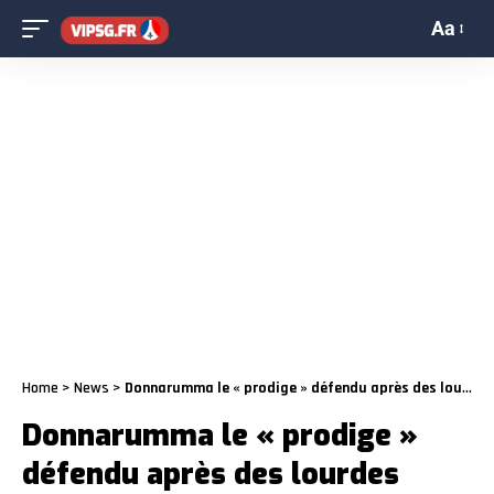
Aa
Home
>
News
>
Donnarumma le « prodige » défendu après des lourdes critiques en Italie
Donnarumma le « prodige »
défendu après des lourdes