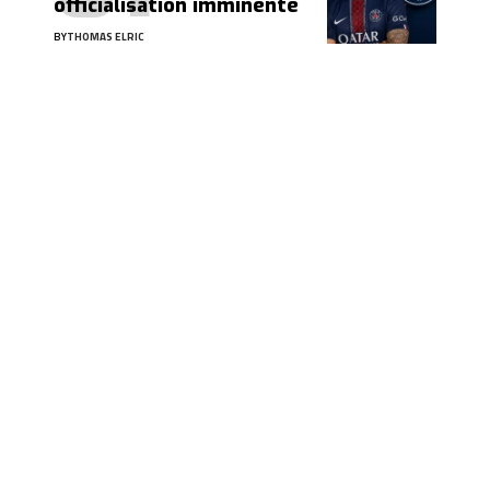
officialisation imminente
BY
THOMAS ELRIC