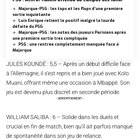
Majorque-PSG : les tops et les flops d’une première
sortie inquiétante
Luis Enrique retient le positif malgré la lourde
défaite du PSG
Majorque-PSG : les notes des joueurs Parisiens après
une première sortie très compliquée
PSG : une rentrée complètement manquée face à
Majorque
JULES KOUNDÉ : 5,5 – Après un début difficile face
à l’Allemagne, il s’est repris et a bien joué avec Kolo
Muani, offrant même une occasion à Mbappé. Son
jeu est devenu plus discret en seconde période.
- ADVERTISEMENT -
WILLIAM SALIBA : 6 – Solide dans les duels et
crucial en fin de match, bien qu’il ait parfois manqué
de spontanéité dans son jeu de relance.