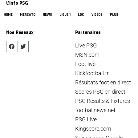
L'info PSG
HOME
MERCATO
NEWS
LIGUE 1
LDC
VIDÉOS
PLUS
Nos Réseaux
Partenaires
Live PSG
MSN.com
Foot live
Kickfootball.fr
Résultats foot en direct
Scores PSG en direct
PSG Results & Fixtures
footballnews.net
PSG Live
Kingscore.com
Suivez nous Google