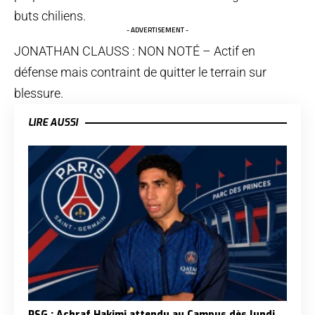
buts chiliens.
- ADVERTISEMENT -
JONATHAN CLAUSS : NON NOTÉ – Actif en
défense mais contraint de quitter le terrain sur
blessure.
LIRE AUSSI
PSG : Achraf Hakimi attendu au Campus dès lundi