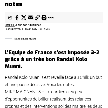
notes
JAMES B.
2 ANS AGO
3 MIN READ
LAST UPDATED: 27 MARS 2024 7 H 16 MIN
Randal Kolo Muani
L’Equipe de France s’est imposée 3-2
grâce à un très bon Randal Kolo
Muani.
Randal Kolo Muani s’est réveillé face au Chili: un but
et une passe décisive. Voici les notes.
MIKE MAIGNAN : 5 – Le gardien a eu peu
d’opportunités de briller, réalisant des relances
propres et des interventions solides malgré les deux