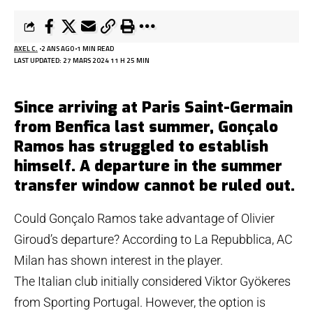
AXEL C.
2 ANS AGO
1 MIN READ
LAST UPDATED: 27 MARS 2024 11 H 25 MIN
Since arriving at Paris Saint-Germain
from Benfica last summer, Gonçalo
Ramos has struggled to establish
himself. A departure in the summer
transfer window cannot be ruled out.
Could Gonçalo Ramos take advantage of Olivier
Giroud’s departure? According to La Repubblica, AC
Milan has shown interest in the player.
The Italian club initially considered Viktor Gyökeres
from Sporting Portugal. However, the option is