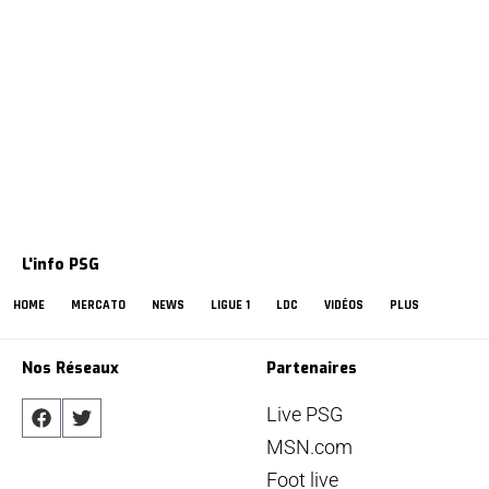
L'info PSG
HOME
MERCATO
NEWS
LIGUE 1
LDC
VIDÉOS
PLUS
Nos Réseaux
Partenaires
Live PSG
MSN.com
Foot live