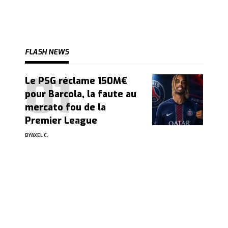
FLASH NEWS
Le PSG réclame 150M€
pour Barcola, la faute au
mercato fou de la
Premier League
BY
AXEL C.