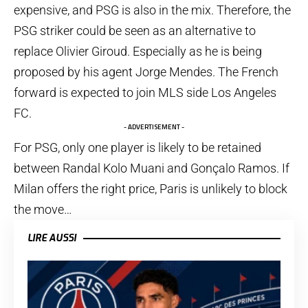
expensive, and PSG is also in the mix. Therefore, the
PSG striker could be seen as an alternative to
replace Olivier Giroud. Especially as he is being
proposed by his agent Jorge Mendes. The French
forward is expected to join MLS side Los Angeles
FC.
- ADVERTISEMENT -
For PSG, only one player is likely to be retained
between Randal Kolo Muani and Gonçalo Ramos. If
Milan offers the right price, Paris is unlikely to block
the move…
LIRE AUSSI