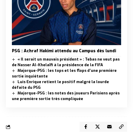
PSG : Achraf Hakimi attendu au Campus dès lundi
« Il serait un mauvais président » : Tebas ne veut pas
de Nasser Al-Khelaïfi à la présidence de la FIFA
Majorque-PSG : les tops et les flops d’une première
sortie inquiétante
Luis Enrique retient le positif malgré la lourde
défaite du PSG
Majorque-PSG : les notes des joueurs Parisiens après
une première sortie très compliquée