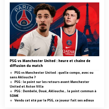
PSG vs Manchester United : heure et chaîne de
diffusion du match
PSG vs Manchester United : quelle compo, avec ou
sans Akliouche ?
PSG : le point sur les retours avant Manchester
United et Aston Villa
PSG : Dembélé, Doué, Akliouche… le point commun à
50M€
Vendu cet été par le PSG, ce joueur fait ses adieux