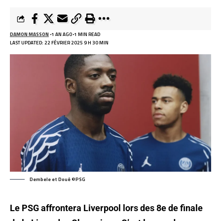
DAMON MASSON
1 AN AGO
1 MIN READ
LAST UPDATED: 22 FÉVRIER 2025 9 H 30 MIN
Dembele et Doué ©PSG
Le PSG affrontera Liverpool lors des 8e de finale