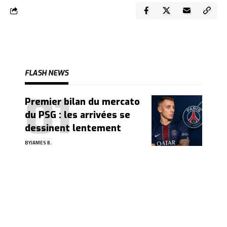
FLASH NEWS
Premier bilan du mercato
du PSG : les arrivées se
dessinent lentement
BY
JAMES B.