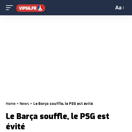
Aa
Home
>
News
>
Le Barça souffle, le PSG est évité
Le Barça souffle, le PSG est
évité