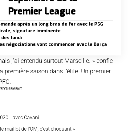
Premier League
iomande après un long bras de fer avec le PSG
dicale, signature imminente
 dès lundi
les négociations vont commencer avec le Barça
mais j’ai entendu surtout Marseille. » confie
la première saison dans l’élite. Un premier
 PFC.
VERTISEMENT -
2020… avec Cavani !
 le maillot de l’OM, c’est choquant »