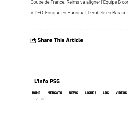
Coupe de France. Reims va aligner l’Equipe B con
VIDEO. Enrique en Hannibal, Dembélé en Baracu
Share This Article
L'info PSG
HOME
MERCATO
NEWS
LIGUE 1
LDC
VIDÉOS
PLUS