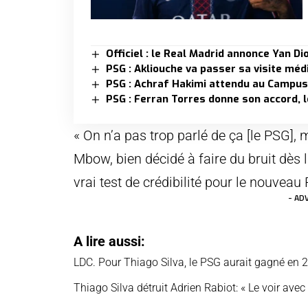
Officiel : le Real Madrid annonce Yan D
PSG : Akliouche va passer sa visite mé
PSG : Achraf Hakimi attendu au Campus
PSG : Ferran Torres donne son accord, 
« On n’a pas trop parlé de ça [le PSG], 
Mbow, bien décidé à faire du bruit dès 
vrai test de crédibilité pour le nouveau
- AD
A lire aussi:
LDC. Pour Thiago Silva, le PSG aurait gagné en 
Thiago Silva détruit Adrien Rabiot: « Le voir avec