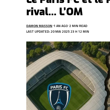
rival… L’OM
DAMON MASSON
1 AN AGO
2 MIN READ
LAST UPDATED: 20 MAI 2025 23 H 12 MIN