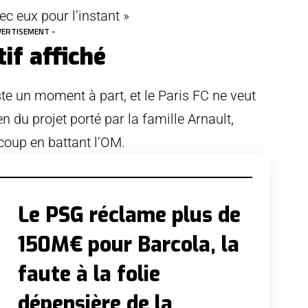
c eux pour l’instant »
VERTISEMENT -
if affiché
ste un moment à part, et le Paris FC ne veut
n du projet porté par la famille Arnault,
 coup en battant l’OM.
Le PSG réclame plus de
150M€ pour Barcola, la
faute à la folie
dépensière de la