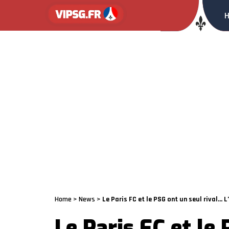
Home
>
News
>
Le Paris FC et le PSG ont un seul rival… 
Le Paris FC et le