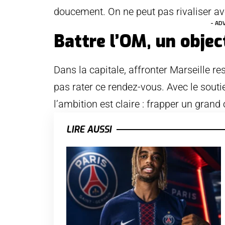
doucement. On ne peut pas rivaliser ave
- AD
Battre l’OM, un object
Dans la capitale, affronter Marseille re
pas rater ce rendez-vous. Avec le soutie
l’ambition est claire : frapper un grand
LIRE AUSSI