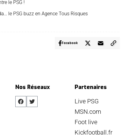
tre le PSG !
da… le PSG buzz en Agence Tous Risques
Facebook
Nos Réseaux
Partenaires
Live PSG
MSN.com
Foot live
Kickfootball.fr