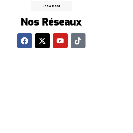
Show More
Nos Réseaux