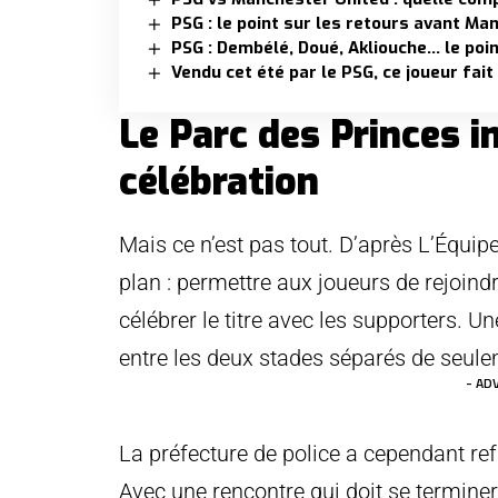
PSG : le point sur les retours avant Ma
PSG : Dembélé, Doué, Akliouche… le po
Vendu cet été par le PSG, ce joueur fait
Le Parc des Princes in
célébration
Mais ce n’est pas tout. D’après L’Équip
plan : permettre aux joueurs de rejoind
célébrer le titre avec les supporters.
entre les deux stades séparés de seul
- AD
La préfecture de police a cependant ref
Avec une rencontre qui doit se terminer 