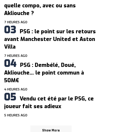
quelle compo, avec ou sans
Akliouche ?
7 HEURES AGO
PSG : le point sur les retours
avant Manchester United et Aston
Villa
7 HEURES AGO
PSG : Dembélé, Doué,
Akliouche… le point commun à
50M€
4 HEURES AGO
Vendu cet été par le PSG, ce
joueur fait ses adieux
5 HEURES AGO
Show More