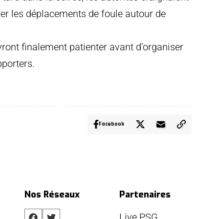
rer les déplacements de foule autour de
ront finalement patienter avant d’organiser
pporters.
Facebook
Nos Réseaux
Partenaires
Live PSG