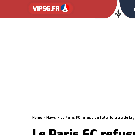
Home
>
News
>
Le Paris FC refuse de fêter le titre de Lig
Le Paris FC refuse