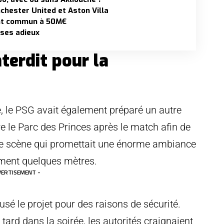
nchester United et Aston Villa
int commun à 50M€
 ses adieux
terdit pour la
e, le PSG avait également préparé un autre
re le Parc des Princes après le match afin de
 Une scène qui promettait une énorme ambiance
ement quelques mètres.
VERTISEMENT -
usé le projet pour des raisons de sécurité.
tard dans la soirée, les autorités craignaient