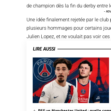
de champion dès la fin du derby entre 
- AD
Une idée finalement rejetée par le club
plusieurs hommages pour certains joue
Julien Lopez, et ne voulait pas voir ces 
LIRE AUSSI
PSG vs Manchester United : quelle comp