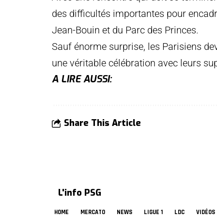
des difficultés importantes pour encad
Jean-Bouin et du Parc des Princes.
Sauf énorme surprise, les Parisiens dev
une véritable célébration avec leurs su
A LIRE AUSSI:
Share This Article
L'info PSG
HOME
MERCATO
NEWS
LIGUE 1
LDC
VIDÉOS