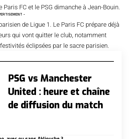
le Paris FC et le PSG dimanche à Jean-Bouin.
VERTISEMENT -
 parisien de Ligue 1. Le Paris FC prépare déjà
urs qui vont quitter le club, notamment
festivités éclipsées par le sacre parisien.
PSG vs Manchester
United : heure et chaîne
de diffusion du match
o, avec ou sans Akliouche ?