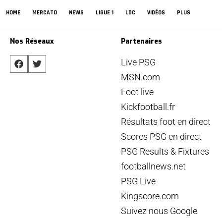
HOME
MERCATO
NEWS
LIGUE 1
LDC
VIDÉOS
PLUS
Nos Réseaux
Partenaires
Live PSG
MSN.com
Foot live
Kickfootball.fr
Résultats foot en direct
Scores PSG en direct
PSG Results & Fixtures
footballnews.net
PSG Live
Kingscore.com
Suivez nous Google