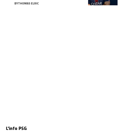
BY
THOMAS ELRIC
L'info PSG