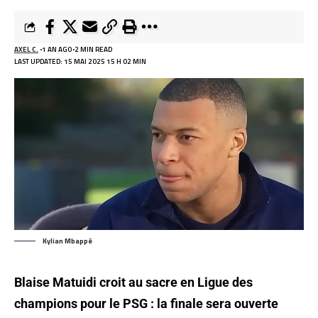
AXEL C.
1 AN AGO
2 MIN READ
LAST UPDATED: 15 MAI 2025 15 H 02 MIN
Kylian Mbappé
Blaise Matuidi croit au sacre en Ligue des
champions pour le PSG : la finale sera ouverte