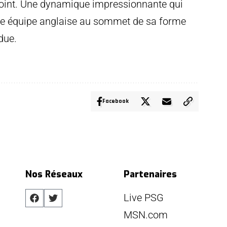
rejoint. Une dynamique impressionnante qui
ne équipe anglaise au sommet de sa forme
due.
Facebook
Nos Réseaux
Partenaires
Live PSG
MSN.com