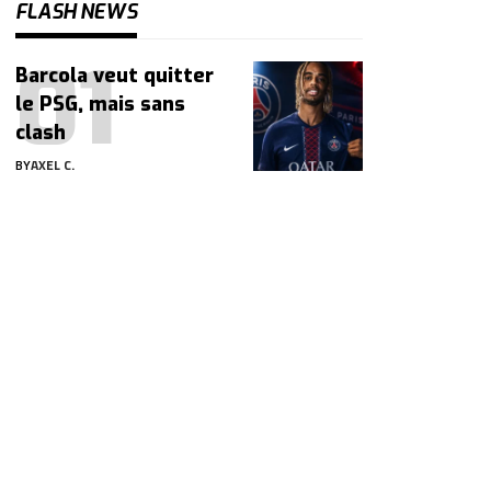
FLASH NEWS
Barcola veut quitter
le PSG, mais sans
clash
BY
AXEL C.