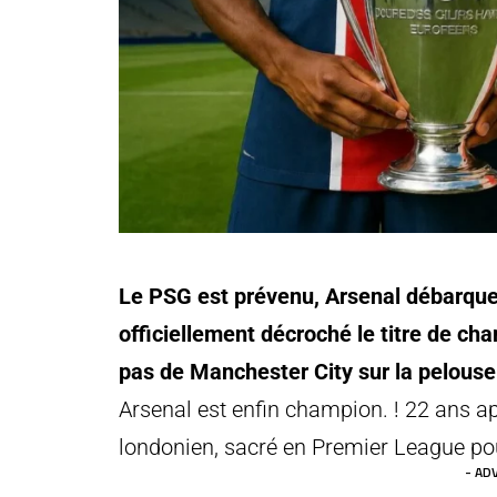
Le PSG est prévenu, Arsenal débarque 
officiellement décroché le titre de ch
pas de Manchester City sur la pelous
Arsenal est enfin champion. ! 22 ans 
londonien, sacré en Premier League pou
- AD