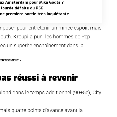
Ajax Amsterdam pour Mika Godts ?
a lourde défaite du PSG
une première sortie très inquiétante
mposer pour entretenir un mince espoir, mais
mouth. Kroupi a puni les hommes de Pep
avec un superbe enchaînement dans la
VERTISEMENT -
as réussi à revenir
aaland dans le temps additionnel (90+5e), City
ais quatre points d’avance avant la