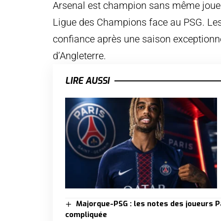
Arsenal est champion sans même jouer, 
Ligue des Champions face au PSG. Les 
confiance après une saison exceptionne
d’Angleterre.
LIRE AUSSI
Majorque-PSG : les notes des joueurs P
compliquée