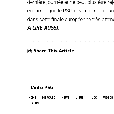
dernière journée et ne peut plus être 
confirme que le PSG devra affronter u
dans cette finale européenne très atten
A LIRE AUSSI:
Share This Article
L'info PSG
HOME
MERCATO
NEWS
LIGUE 1
LDC
VIDÉOS
PLUS