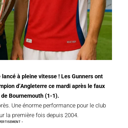
lancé à pleine vitesse ! Les Gunners ont
ampion d’Angleterre ce mardi après le faux
e de Bournemouth (1-1).
après. Une énorme performance pour le club
r la première fois depuis 2004.
VERTISEMENT -