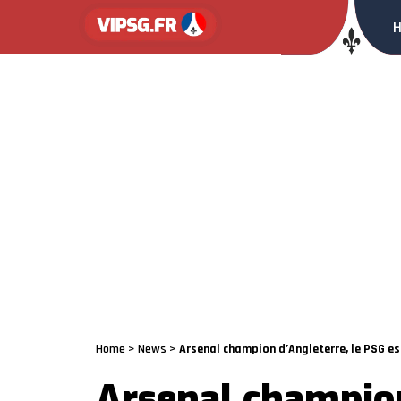
Home
>
News
>
Arsenal champion d’Angleterre, le PSG e
Arsenal champion