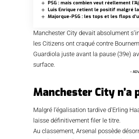
PSG : mais combien veut réellement l’
Luis Enrique retient le positif malgré l
Majorque-PSG : les tops et les flops d’
Manchester City devait absolument s’i
les Citizens ont craqué contre Bourne
Guardiola juste avant la pause (39e) 
surface.
- AD
Manchester City n’a p
Malgré l’égalisation tardive d’Erling H
laisse définitivement filer le titre.
Au classement, Arsenal possède désorm