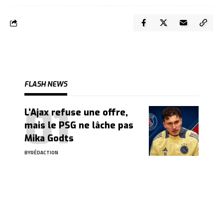
FLASH NEWS
L’Ajax refuse une offre,
mais le PSG ne lâche pas
Mika Godts
BY
RÉDACTION