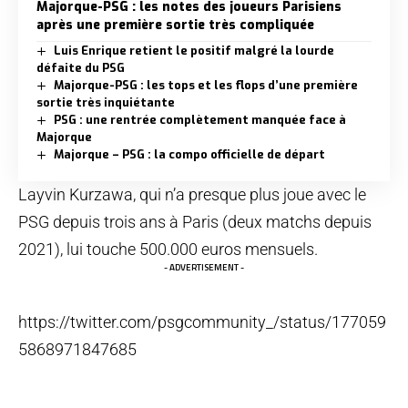
Majorque-PSG : les notes des joueurs Parisiens
après une première sortie très compliquée
Luis Enrique retient le positif malgré la lourde
défaite du PSG
Majorque-PSG : les tops et les flops d’une première
sortie très inquiétante
PSG : une rentrée complètement manquée face à
Majorque
Majorque – PSG : la compo officielle de départ
Layvin Kurzawa, qui n’a presque plus joue avec le
PSG depuis trois ans à Paris (deux matchs depuis
2021), lui touche 500.000 euros mensuels.
- ADVERTISEMENT -
https://twitter.com/psgcommunity_/status/177059
5868971847685