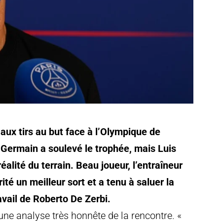
ux tirs au but face à l’Olympique de
t-Germain a soulevé le trophée, mais Luis
alité du terrain. Beau joueur, l’entraîneur
té un meilleur sort et a tenu à saluer la
ravail de Roberto De Zerbi.
 une analyse très honnête de la rencontre. «