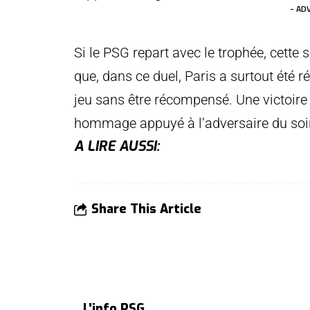
- AD
Si le PSG repart avec le trophée, cette 
que, dans ce duel, Paris a surtout été r
jeu sans être récompensé. Une victoire
hommage appuyé à l’adversaire du soir
A LIRE AUSSI:
Share This Article
L'info PSG