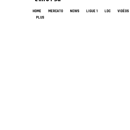
HOME
MERCATO
NEWS
LIGUE 1
LDC
VIDÉOS
PLUS