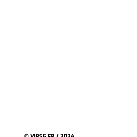
© VIPSG.FR / 2024