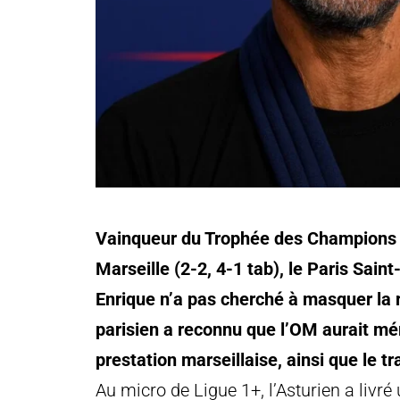
Vainqueur du Trophée des Champions a
Marseille (2-2, 4-1 tab), le Paris Sain
Enrique n’a pas cherché à masquer la ré
parisien a reconnu que l’OM aurait méri
prestation marseillaise, ainsi que le t
Au micro de Ligue 1+, l’Asturien a livré