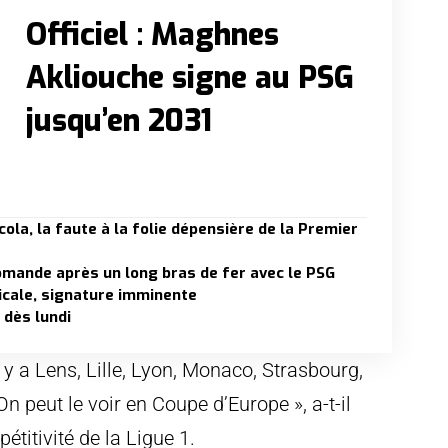
Officiel : Maghnes
Akliouche signe au PSG
jusqu’en 2031
la, la faute à la folie dépensière de la Premier
iomande après un long bras de fer avec le PSG
dicale, signature imminente
 dès lundi
l y a Lens, Lille, Lyon, Monaco, Strasbourg,
n peut le voir en Coupe d’Europe », a-t-il
étitivité de la Ligue 1.