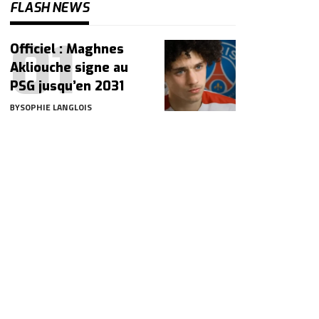
FLASH NEWS
Officiel : Maghnes
Akliouche signe au
PSG jusqu’en 2031
BY
SOPHIE LANGLOIS