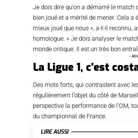
Je dois dire qu’on a démarré le match d
bien joué et a mérité de mener. Cela a été
mieux joué que nous », a-t-il reconnu, av
homologue. « Je dois analyser le match, 
monde critique. Il est un très bon entraî
- AD
La Ligue 1, c’est cost
Des mots forts, qui contrastent avec les 
régulièrement l’objet du côté de Marseil
perspective la performance de l’OM, to
du championnat de France.
LIRE AUSSI