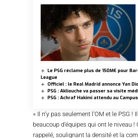
Le PSG réclame plus de 150M€ pour Barco
League
Officiel : le Real Madrid annonce Yan D
PSG : Akliouche va passer sa visite mé
PSG : Achraf Hakimi attendu au Campus
« Il n’y pas seulement l’OM et le PSG ! I
beaucoup d’équipes qui ont le niveau ! O
rappelé, soulignant la densité et la comp