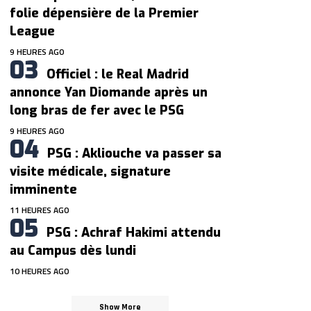
folie dépensière de la Premier
League
9 HEURES AGO
Officiel : le Real Madrid
annonce Yan Diomande après un
long bras de fer avec le PSG
9 HEURES AGO
PSG : Akliouche va passer sa
visite médicale, signature
imminente
11 HEURES AGO
PSG : Achraf Hakimi attendu
au Campus dès lundi
10 HEURES AGO
Show More