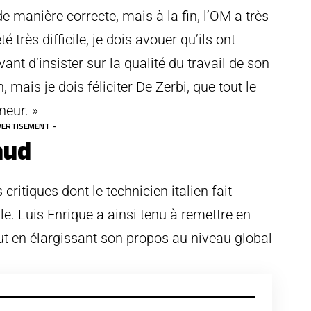
e manière correcte, mais à la fin, l’OM a très
 très difficile, je dois avouer qu’ils ont
ant d’insister sur la qualité du travail de son
mais je dois féliciter De Zerbi, que tout le
neur. »
VERTISEMENT -
aud
critiques dont le technicien italien fait
le. Luis Enrique a ainsi tenu à remettre en
ut en élargissant son propos au niveau global