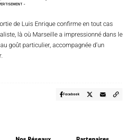
VERTISEMENT -
sortie de Luis Enrique confirme en tout cas
éaliste, là où Marseille a impressionné dans le
 au goût particulier, accompagnée d’un
.
Facebook
Nos Réseaux
Partenaires