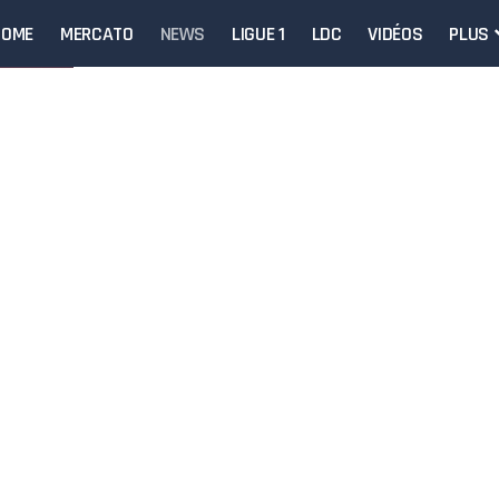
HOME
MERCATO
NEWS
LIGUE 1
LDC
VIDÉOS
PLUS