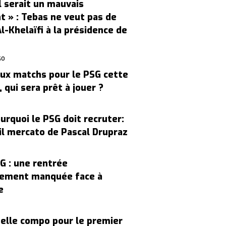
Il serait un mauvais
t » : Tebas ne veut pas de
l-Khelaïfi à la présidence de
GO
ux matchs pour le PSG cette
 qui sera prêt à jouer ?
urquoi le PSG doit recruter:
il mercato de Pascal Drupraz
G : une rentrée
ement manquée face à
e
elle compo pour le premier