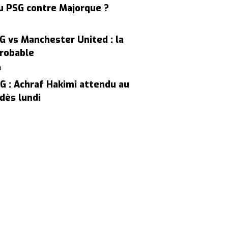
u PSG contre Majorque ?
G vs Manchester United : la
robable
O
G : Achraf Hakimi attendu au
dès lundi