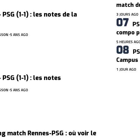
match d
 PSG (1-1) : les notes de la
3 JOURS AGO
PS
compo p
SSON
5 ANS AGO
5 HEURES AG
PS
Campus 
1 JOUR AGO
 PSG (1-1) : les notes
SSON
5 ANS AGO
g match Rennes-PSG : où voir le