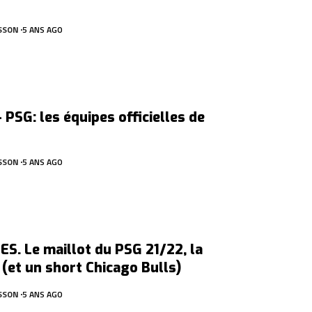
SSON
5 ANS AGO
 PSG: les équipes officielles de
SSON
5 ANS AGO
S. Le maillot du PSG 21/22, la
 (et un short Chicago Bulls)
SSON
5 ANS AGO