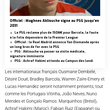
Officiel : Maghnes Akliouche signe au PSG jusqu’en
2031
Le PSG réclame plus de 150M€ pour Barcola, la faute
à la folie dépensière de la Premier League
Officiel : le Real Madrid annonce Yan Diomande après
un long bras de fer avec le PSG
PSG : Akliouche va passer sa visite médicale,
signature imminente
PSG : Achraf Hakimi attendu au Campus dès lundi
Les internationaux français Ousmane Dembélé,
Désiré Doué, Bradley Barcola, Warren Zaïre-Emery et
Lucas Hernandez seront notamment présents, tout
comme les Portugais Vitinha, João Neves, Nuno
Mendes et Gonçalo Ramos. Marquinhos (Brésil),
Achraf Hakimi (Maroc), Fabian Ruiz (Espagne) ou