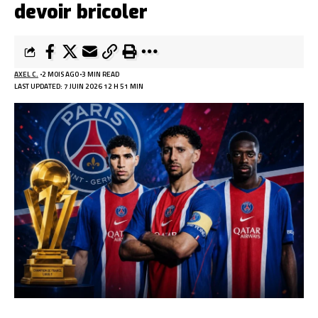
devoir bricoler
AXEL C.
2 MOIS AGO
3 MIN READ
LAST UPDATED: 7 JUIN 2026 12 H 51 MIN