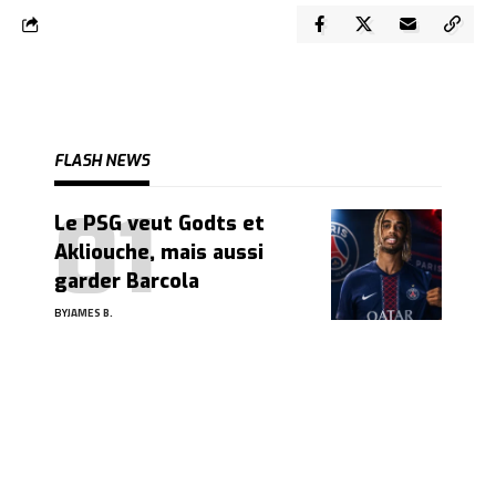
FLASH NEWS
Le PSG veut Godts et
Akliouche, mais aussi
garder Barcola
BY
JAMES B.