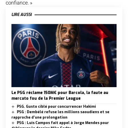
confiance. »
LIRE AUSSI
Le PSG réclame 150M€ pour Barcola, la faute au
mercato fou de la Premier League
PSG. Gusto ciblé pour concurrencer Hakimi
PSG : Dembélé refuse les millions saoudiens et se
rapproche d’une prolongation
PSG : Luis Campos fait appel à Jorge Mendes pour