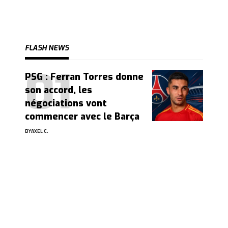
FLASH NEWS
PSG : Ferran Torres donne
son accord, les
négociations vont
commencer avec le Barça
BY
AXEL C.