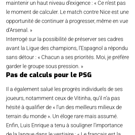
maintenir un haut niveau d’exigence : « Ce n’est pas
le moment de calculer. Le match contre Nice est une
opportunité de continuer à progresser, même en vue
d’Arsenal. »
Interrogé sur la possibilité de préserver ses cadres
avant la Ligue des champions, l’Espagnol a répondu
sans détour : « Chacun a ses priorités. Moi, je préfère
garder le groupe sous pression. »
Pas de calculs pour le PSG
Il a également salué les progrès individuels de ses
joueurs, notamment ceux de Vitinha, qu’il n’a pas
hésité à qualifier de « l’un des meilleurs milieux de
terrain du monde ». Un éloge rare mais assumé.
Enfin, Luis Enrique a tenu à souligner l’importance
de la langue dans le vestiaire : « Le français est la