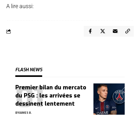
A lire aussi:
FLASH NEWS
Premier bilan du mercato
du PSG : les arrivées se
dessinent lentement
BY
JAMES B.