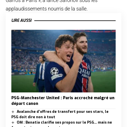
Garros à Paris », a lancé Safonov sous les
applaudissements nourris de la salle.
LIRE AUSSI
PSG-Manchester United : Paris accroché malgré un
départ canon
Avalanche d’offres de transfert pour ses stars, le
PSG doit dire non à tout
OM : Benatia clarifie ses propos sur le PSG… mais ne