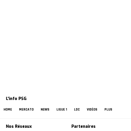
L'info PSG
HOME
MERCATO
NEWS
LIGUE 1
LDC
VIDÉOS
PLUS
Nos Réseaux
Partenaires