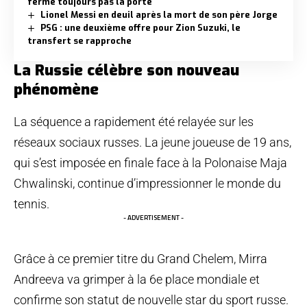
ferme toujours pas la porte
Lionel Messi en deuil après la mort de son père Jorge
PSG : une deuxième offre pour Zion Suzuki, le
transfert se rapproche
La Russie célèbre son nouveau
phénomène
La séquence a rapidement été relayée sur les
réseaux sociaux russes. La jeune joueuse de 19 ans,
qui s’est imposée en finale face à la Polonaise Maja
Chwalinski, continue d’impressionner le monde du
tennis.
- ADVERTISEMENT -
Grâce à ce premier titre du Grand Chelem, Mirra
Andreeva va grimper à la 6e place mondiale et
confirme son statut de nouvelle star du sport russe.