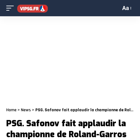
Aa
Home
>
News
>
PSG. Safonov fait applaudir la championne de Roland-Garros
PSG. Safonov fait applaudir la
championne de Roland-Garros