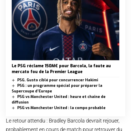
Le PSG réclame 150M€ pour Barcola, la faute au
mercato fou de la Premier League
PSG. Gusto ciblé pour concurrencer Hakimi
PSG : un programme spécial pour préparer la
Supercoupe d’Europe
PSG vs Manchester United : heure et chaîne de
diffusion
PSG vs Manchester United : la compo probable
Le retour attendu : Bradley Barcola devrait rejouer,
probablement en cours de match pour retrouver du