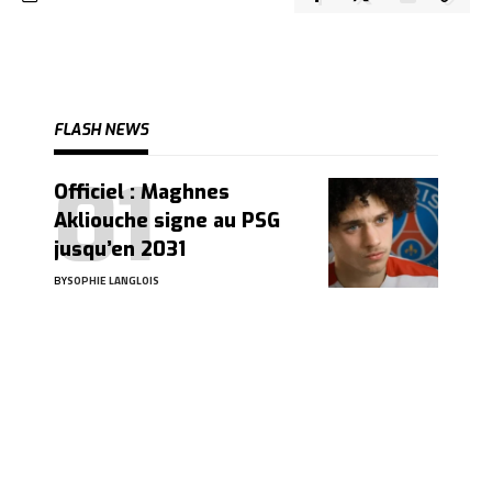
FLASH NEWS
Officiel : Maghnes
Akliouche signe au PSG
jusqu’en 2031
BY
SOPHIE LANGLOIS