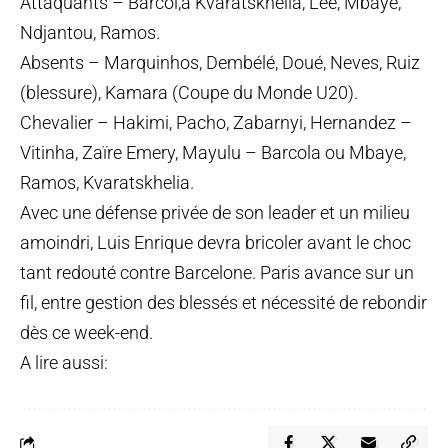
Attaquants – Barcol,a Kvaratskhelia, Lee, Mbaye,
Ndjantou, Ramos.
Absents – Marquinhos, Dembélé, Doué, Neves, Ruiz
(blessure), Kamara (Coupe du Monde U20).
Chevalier – Hakimi, Pacho, Zabarnyi, Hernandez –
Vitinha, Zaïre Emery, Mayulu – Barcola ou Mbaye,
Ramos, Kvaratskhelia.
Avec une défense privée de son leader et un milieu
amoindri, Luis Enrique devra bricoler avant le choc
tant redouté contre Barcelone. Paris avance sur un
fil, entre gestion des blessés et nécessité de rebondir
dès ce week-end.
A lire aussi: