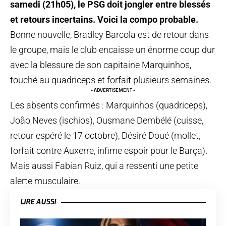
samedi (21h05), le PSG doit jongler entre blessés
et retours incertains. Voici la compo probable.
Bonne nouvelle, Bradley Barcola est de retour dans
le groupe, mais le club encaisse un énorme coup dur
avec la blessure de son capitaine Marquinhos,
touché au quadriceps et forfait plusieurs semaines.
- ADVERTISEMENT -
Les absents confirmés : Marquinhos (quadriceps),
João Neves (ischios), Ousmane Dembélé (cuisse,
retour espéré le 17 octobre), Désiré Doué (mollet,
forfait contre Auxerre, infime espoir pour le Barça).
Mais aussi Fabian Ruiz, qui a ressenti une petite
alerte musculaire.
LIRE AUSSI