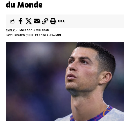
du Monde
AXEL C.
1 MOIS AGO
4 MIN READ
LAST UPDATED: 7 JUILLET 2026 9 H 54 MIN