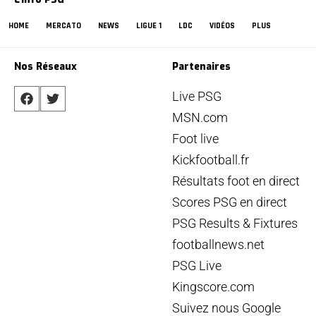
HOME
MERCATO
NEWS
LIGUE 1
LDC
VIDÉOS
PLUS
Nos Réseaux
Partenaires
Live PSG
MSN.com
Foot live
Kickfootball.fr
Résultats foot en direct
Scores PSG en direct
PSG Results & Fixtures
footballnews.net
PSG Live
Kingscore.com
Suivez nous Google