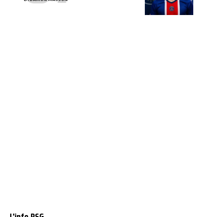
L'info PSG