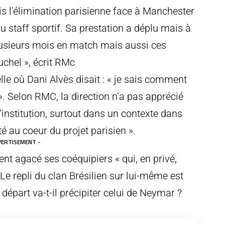
is l’élimination parisienne face à Manchester
du staff sportif. Sa prestation a déplu mais à
usieurs mois en match mais aussi ces
uchel », écrit RMc
lle où Dani Alvès disait : « je sais comment
». Selon RMC, la direction n’a pas apprécié
’institution, surtout dans un contexte dans
té au coeur du projet parisien ».
VERTISEMENT -
nt agacé ses coéquipiers « qui, en privé,
Le repli du clan Brésilien sur lui-même est
départ va-t-il précipiter celui de Neymar ?