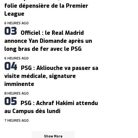
folie dépensière de la Premier
League
6 HEURES AGO
Officiel : le Real Madrid
annonce Yan Diomande après un
long bras de fer avec le PSG
6 HEURES AGO
PSG : Akliouche va passer sa
visite médicale, signature
imminente
8 HEURES AGO
PSG : Achraf Hakimi attendu
au Campus dès lundi
7 HEURES AGO
Show More