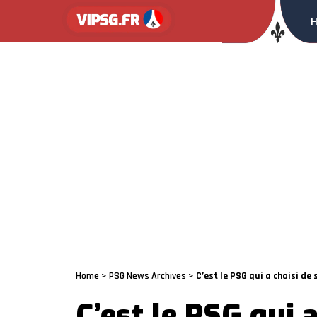
Home
>
PSG News Archives
>
C’est le PSG qui a choisi de
C’est le PSG qui a