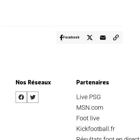
Facebook
Nos Réseaux
Partenaires
Live PSG
MSN.com
Foot live
Kickfootball.fr
Résultats foot en direct