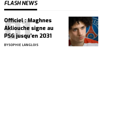
FLASH NEWS
Officiel : Maghnes
Akliouche signe au
PSG jusqu’en 2031
BY
SOPHIE LANGLOIS