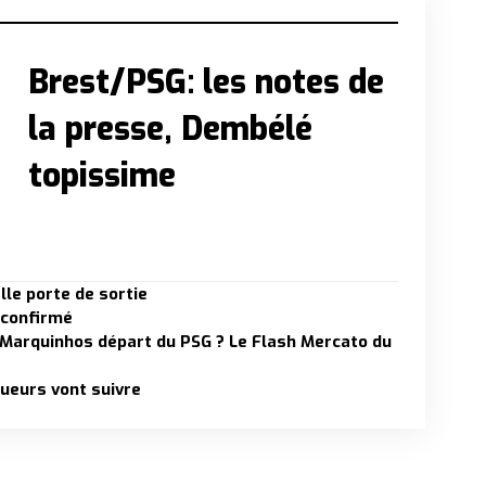
Brest/PSG: les notes de
la presse, Dembélé
topissime
lle porte de sortie
 confirmé
 Marquinhos départ du PSG ? Le Flash Mercato du
oueurs vont suivre