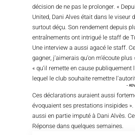
décision de ne pas le prolonger. « Depu
United, Dani Alves était dans le viseur 
surtout déçu. Son rendement depuis pl
entraînements ont intrigué le staff de T
Une interview a aussi agacé le staff. Ce
gagner, j’aimerais qu’on m’écoute plus 
« qu’il remette en cause publiquement l
lequel le club souhaite remettre l’autori
- AD
Ces déclarations auraient aussi forteme
évoquaient ses prestations insipides ». 
aussi en partie imputé à Dani Alvès. Ce 
Réponse dans quelques semaines.