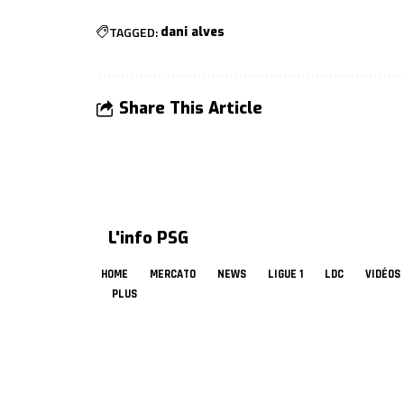
TAGGED:
dani alves
Share This Article
L'info PSG
HOME
MERCATO
NEWS
LIGUE 1
LDC
VIDÉOS
PLUS