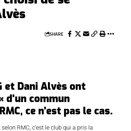
Alvès
SHARE
G et Dani Alvès ont
r « d’un commun
RMC, ce n’est pas le cas.
selon RMC, c’est le club qui a pris la