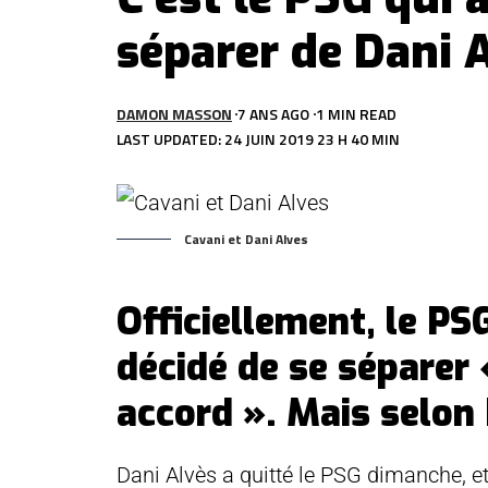
séparer de Dani 
DAMON MASSON
7 ANS AGO
1 MIN READ
LAST UPDATED: 24 JUIN 2019 23 H 40 MIN
Cavani et Dani Alves
Officiellement, le PS
décidé de se sépare
accord ». Mais selon 
Dani Alvès a quitté le PSG dimanche, et 