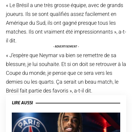
« Le Brésil a une très grosse équipe, avec de grands
joueurs. Ils se sont qualifiés assez facilement en
Amérique du Sud, ils ont gagné presque tous les
matches. Ils ont vraiment été impressionnants », a-t-
il dit.
- ADVERTISEMENT -
« J’espère que Neymar va bien se remettre de sa
blessure, je lui souhaite. Et si on doit se retrouver à la
Coupe du monde, je pense que ce sera vers les
demies ou les quarts. Ça serait un beau match, le
Brésil fait partie des favoris », a-t-il dit.
LIRE AUSSI