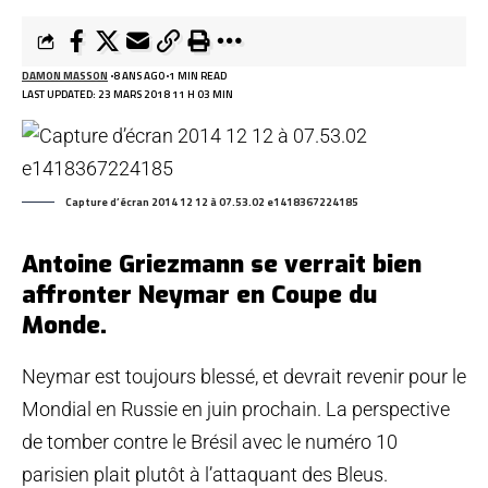
DAMON MASSON
8 ANS AGO
1 MIN READ
LAST UPDATED: 23 MARS 2018 11 H 03 MIN
Capture d’écran 2014 12 12 à 07.53.02 e1418367224185
Antoine Griezmann se verrait bien
affronter Neymar en Coupe du
Monde.
Neymar est toujours blessé, et devrait revenir pour le
Mondial en Russie en juin prochain. La perspective
de tomber contre le Brésil avec le numéro 10
parisien plait plutôt à l’attaquant des Bleus.