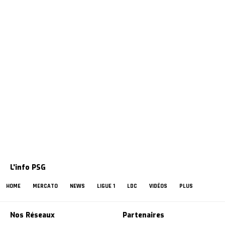
L'info PSG
HOME
MERCATO
NEWS
LIGUE 1
LDC
VIDÉOS
PLUS
Nos Réseaux
Partenaires