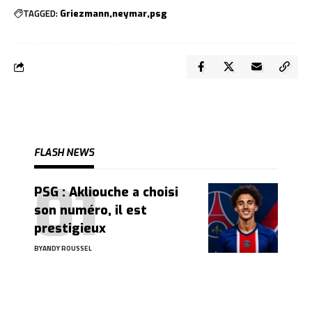
TAGGED:
Griezmann
neymar
psg
FLASH NEWS
PSG : Akliouche a choisi
son numéro, il est
prestigieux
BY
ANDY ROUSSEL