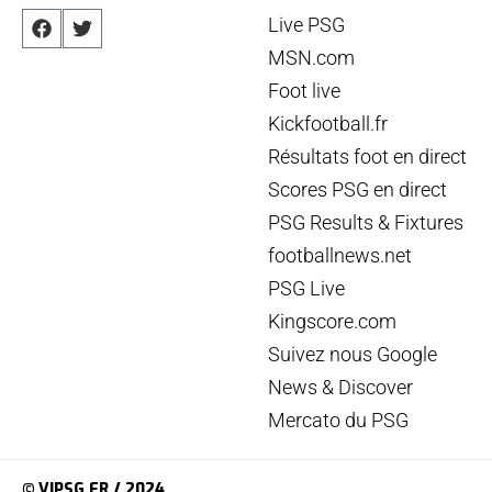
Live PSG
MSN.com
Foot live
Kickfootball.fr
Résultats foot en direct
Scores PSG en direct
PSG Results & Fixtures
footballnews.net
PSG Live
Kingscore.com
Suivez nous Google
News & Discover
Mercato du PSG
© VIPSG.FR / 2024