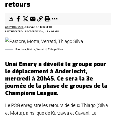
retours
ANDY ROUSSEL
9 ANS AGO
1 MIN READ
LAST UPDATED: 16 OCTOBRE 2017 18 H 05 MIN
Pastore, Motta, Verratti, Thiago Silva
Unai Emery a dévoilé le groupe pour
le déplacement à Anderlecht,
mercredi à 20h45. Ce sera la 3e
journée de la phase de groupes de la
Champions League.
Le PSG enregistre les retours de deux Thiago (Silva
et Motta), ainsi que de Kurzawa et Cavani. Le