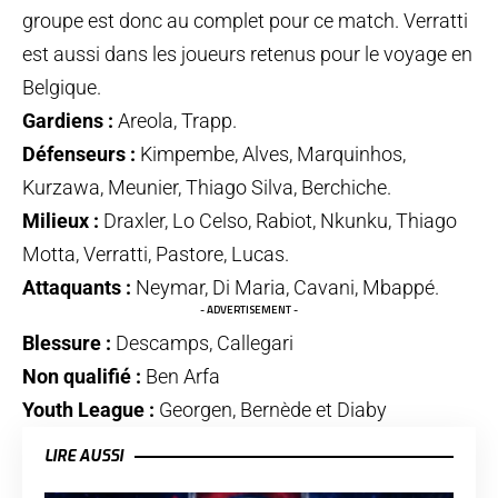
groupe est donc au complet pour ce match. Verratti
est aussi dans les joueurs retenus pour le voyage en
Belgique.
Gardiens :
Areola, Trapp.
Défenseurs :
Kimpembe, Alves, Marquinhos,
Kurzawa, Meunier, Thiago Silva, Berchiche.
Milieux :
Draxler, Lo Celso, Rabiot, Nkunku, Thiago
Motta, Verratti, Pastore, Lucas.
Attaquants :
Neymar, Di Maria, Cavani, Mbappé.
- ADVERTISEMENT -
Blessure :
Descamps, Callegari
Non qualifié :
Ben Arfa
Youth League :
Georgen, Bernède et Diaby
LIRE AUSSI