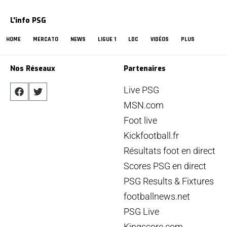
L'info PSG
HOME
MERCATO
NEWS
LIGUE 1
LDC
VIDÉOS
PLUS
Nos Réseaux
Partenaires
Live PSG
MSN.com
Foot live
Kickfootball.fr
Résultats foot en direct
Scores PSG en direct
PSG Results & Fixtures
footballnews.net
PSG Live
Kingscore.com