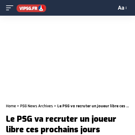
Aa
Home
>
PSG News Archives
>
Le PSG va recruter un joueur libre ces prochains jours
Le PSG va recruter un joueur
libre ces prochains jours