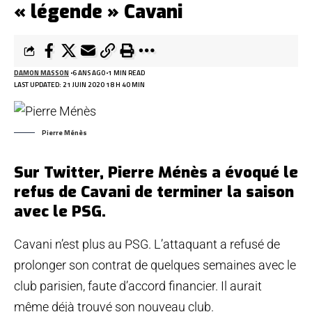
« légende » Cavani
DAMON MASSON
6 ANS AGO
1 MIN READ
LAST UPDATED: 21 JUIN 2020 18 H 40 MIN
Pierre Ménès
Sur Twitter, Pierre Ménès a évoqué le
refus de Cavani de terminer la saison
avec le PSG.
Cavani n’est plus au PSG. L’attaquant a refusé de
prolonger son contrat de quelques semaines avec le
club parisien, faute d’accord financier. Il aurait
même déjà trouvé son nouveau club.