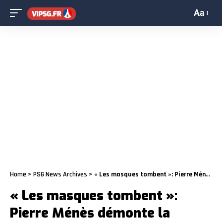
Aa
Home
>
PSG News Archives
>
« Les masques tombent »: Pierre Ménès démonte la « légende » Cavani
« Les masques tombent »:
Pierre Ménès démonte la