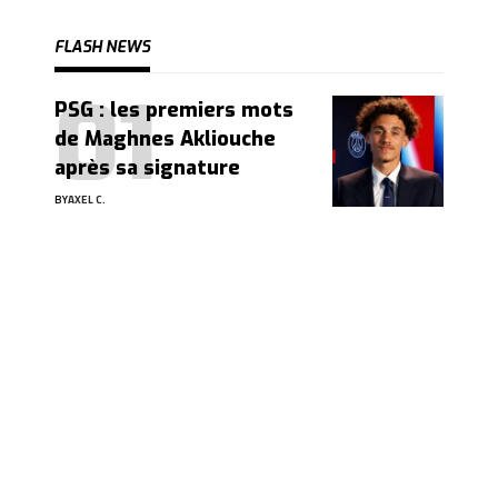
FLASH NEWS
PSG : les premiers mots
de Maghnes Akliouche
après sa signature
BY
AXEL C.