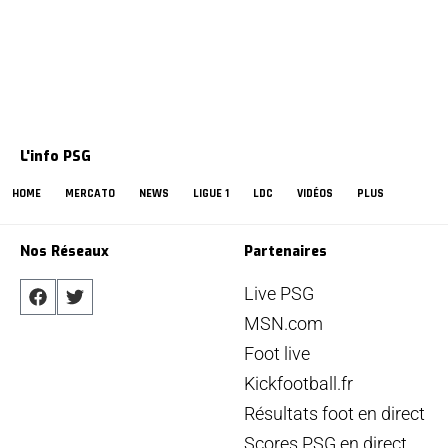
L'info PSG
HOME
MERCATO
NEWS
LIGUE 1
LDC
VIDÉOS
PLUS
Nos Réseaux
Partenaires
Live PSG
MSN.com
Foot live
Kickfootball.fr
Résultats foot en direct
Scores PSG en direct