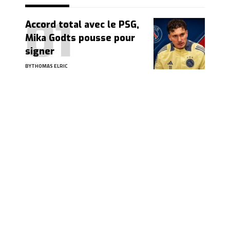
Accord total avec le PSG,
Mika Godts pousse pour
signer
BY
THOMAS ELRIC