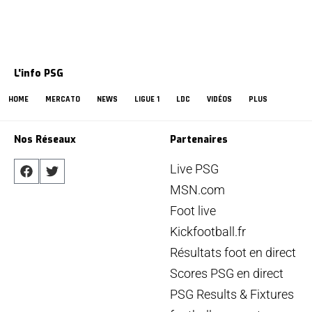
L'info PSG
HOME
MERCATO
NEWS
LIGUE 1
LDC
VIDÉOS
PLUS
Nos Réseaux
Partenaires
Live PSG
MSN.com
Foot live
Kickfootball.fr
Résultats foot en direct
Scores PSG en direct
PSG Results & Fixtures