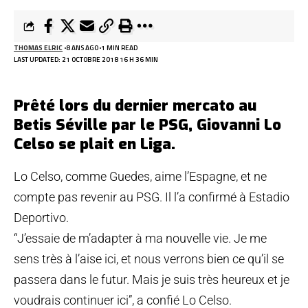
THOMAS ELRIC
8 ANS AGO
1 MIN READ
LAST UPDATED: 21 OCTOBRE 2018 16 H 36 MIN
Prêté lors du dernier mercato au
Betis Séville par le PSG, Giovanni Lo
Celso se plait en Liga.
Lo Celso, comme Guedes, aime l’Espagne, et ne
compte pas revenir au PSG. Il l’a confirmé à Estadio
Deportivo.
“J’essaie de m’adapter à ma nouvelle vie. Je me
sens très à l’aise ici, et nous verrons bien ce qu’il se
passera dans le futur. Mais je suis très heureux et je
voudrais continuer ici”, a confié Lo Celso.