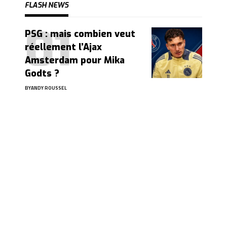
FLASH NEWS
PSG : mais combien veut
réellement l’Ajax
Amsterdam pour Mika
Godts ?
BY
ANDY ROUSSEL