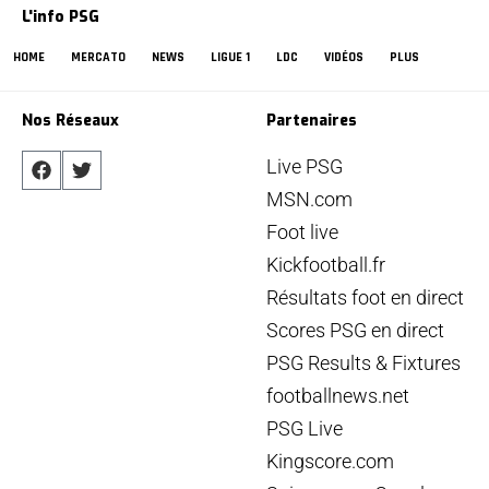
L'info PSG
HOME
MERCATO
NEWS
LIGUE 1
LDC
VIDÉOS
PLUS
Nos Réseaux
Partenaires
Live PSG
MSN.com
Foot live
Kickfootball.fr
Résultats foot en direct
Scores PSG en direct
PSG Results & Fixtures
footballnews.net
PSG Live
Kingscore.com