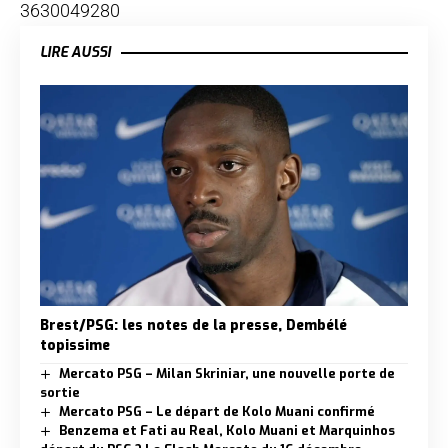
3630049280
LIRE AUSSI
Brest/PSG: les notes de la presse, Dembélé
topissime
Mercato PSG – Milan Skriniar, une nouvelle porte de
sortie
Mercato PSG – Le départ de Kolo Muani confirmé
Benzema et Fati au Real, Kolo Muani et Marquinhos