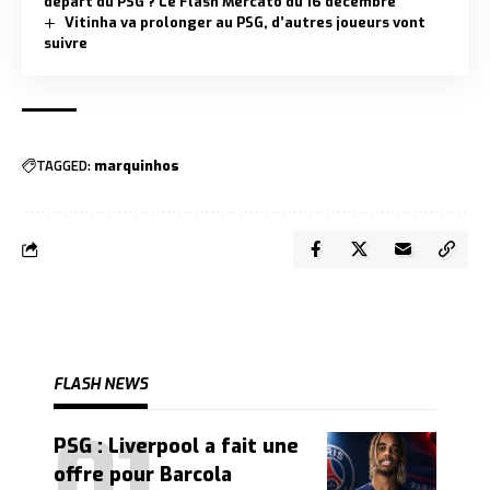
départ du PSG ? Le Flash Mercato du 16 décembre
Vitinha va prolonger au PSG, d’autres joueurs vont
suivre
TAGGED:
marquinhos
FLASH NEWS
PSG : Liverpool a fait une
offre pour Barcola