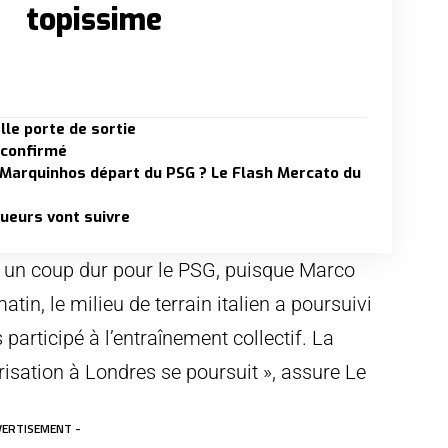
topissime
lle porte de sortie
 confirmé
 Marquinhos départ du PSG ? Le Flash Mercato du
oueurs vont suivre
t un coup dur pour le PSG, puisque Marco
matin, le milieu de terrain italien a poursuivi
participé à l’entraînement collectif. La
risation à Londres se poursuit », assure Le
VERTISEMENT -