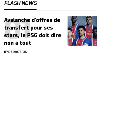
FLASH NEWS
Avalanche d’offres de
transfert pour ses
stars, le PSG doit dire
non à tout
BY
RÉDACTION