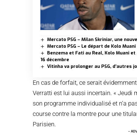
Mercato PSG – Milan Skriniar, une nouve
Mercato PSG – Le départ de Kolo Muani
Benzema et Fati au Real, Kolo Muani et
16 décembre
Vitinha va prolonger au PSG, d’autres j
En cas de forfait, ce serait évidemmen
Verratti est lui aussi incertain. « Jeudi 
son programme individualisé et n’a pas 
course contre la montre pour une titula
Parisien.
- AD