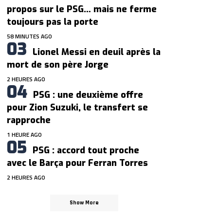
propos sur le PSG… mais ne ferme
toujours pas la porte
58 MINUTES AGO
Lionel Messi en deuil après la
mort de son père Jorge
2 HEURES AGO
PSG : une deuxième offre
pour Zion Suzuki, le transfert se
rapproche
1 HEURE AGO
PSG : accord tout proche
avec le Barça pour Ferran Torres
2 HEURES AGO
Show More