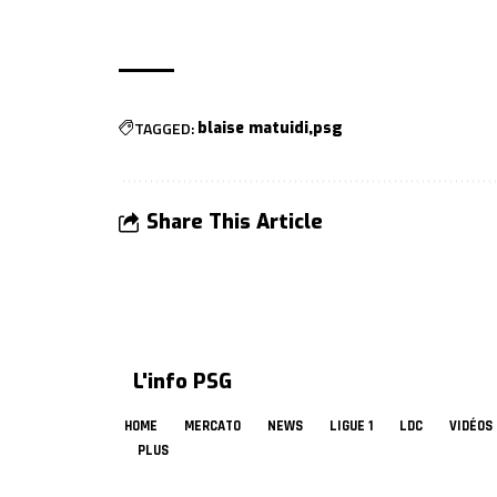
TAGGED:
blaise matuidi
psg
Share This Article
L'info PSG
HOME
MERCATO
NEWS
LIGUE 1
LDC
VIDÉOS
PLUS