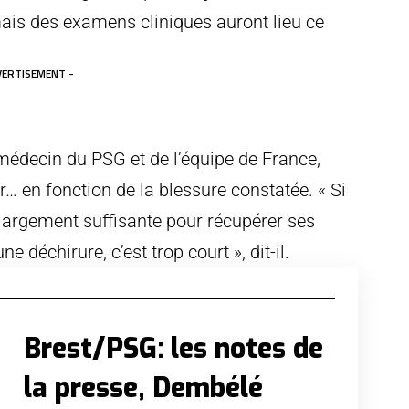
ais des examens cliniques auront lieu ce
VERTISEMENT -
médecin du PSG et de l’équipe de France,
r… en fonction de la blessure constatée. « Si
 largement suffisante pour récupérer ses
déchirure, c’est trop court », dit-il.
Brest/PSG: les notes de
la presse, Dembélé