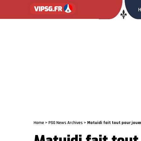
Home
>
PSG News Archives
>
Matuidi fait tout pour joue
Matuidi fait tout