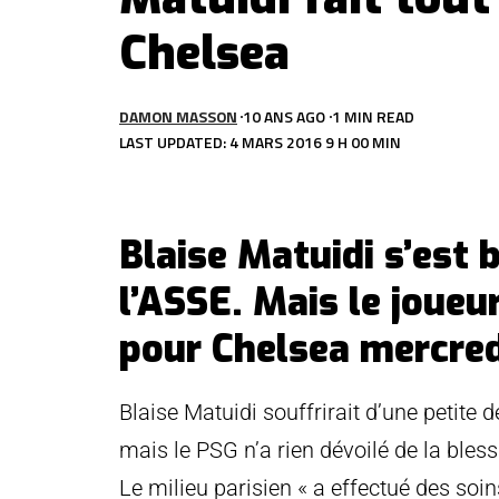
Chelsea
DAMON MASSON
10 ANS AGO
1 MIN READ
LAST UPDATED: 4 MARS 2016 9 H 00 MIN
Blaise Matuidi s’est 
l’ASSE. Mais le joueu
pour Chelsea mercred
Blaise Matuidi souffrirait d’une petite 
mais le PSG n’a rien dévoilé de la bles
Le milieu parisien « a effectué des soi