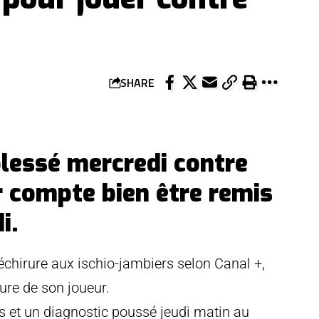
SHARE
blessé mercredi contre
r compte bien être remis
i.
déchirure aux ischio-jambiers selon Canal +,
sure de son joueur.
ns et un diagnostic poussé jeudi matin au