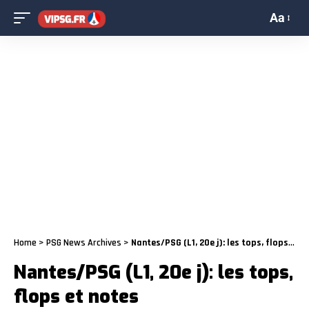
Aa
Home
>
PSG News Archives
>
Nantes/PSG (L1, 20e j): les tops, flops et notes
Nantes/PSG (L1, 20e j): les tops,
flops et notes