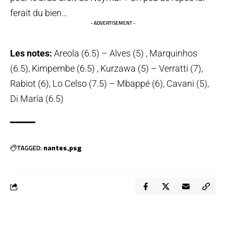
ferait du bien…
- ADVERTISEMENT -
Les notes:
Areola (6.5) – Alves (5) , Marquinhos
(6.5), Kimpembe (6.5) , Kurzawa (5) – Verratti (7),
Rabiot (6), Lo Celso (7.5) – Mbappé (6), Cavani (5),
Di María (6.5)
TAGGED:
nantes
psg