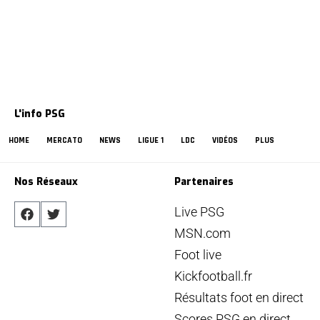
L'info PSG
HOME
MERCATO
NEWS
LIGUE 1
LDC
VIDÉOS
PLUS
Nos Réseaux
Partenaires
Live PSG
MSN.com
Foot live
Kickfootball.fr
Résultats foot en direct
Scores PSG en direct