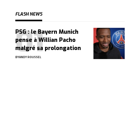
FLASH NEWS
PSG : le Bayern Munich
pense à Willian Pacho
malgré sa prolongation
BY
ANDY ROUSSEL