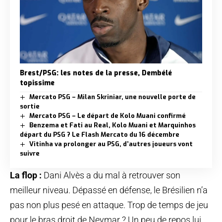
Brest/PSG: les notes de la presse, Dembélé
topissime
Mercato PSG – Milan Skriniar, une nouvelle porte de
sortie
Mercato PSG – Le départ de Kolo Muani confirmé
Benzema et Fati au Real, Kolo Muani et Marquinhos
départ du PSG ? Le Flash Mercato du 16 décembre
Vitinha va prolonger au PSG, d’autres joueurs vont
suivre
La flop :
Dani Alvès a du mal à retrouver son
meilleur niveau. Dépassé en défense, le Brésilien n’a
pas non plus pesé en attaque. Trop de temps de jeu
pour le bras droit de Neymar ? Un peu de repos lui