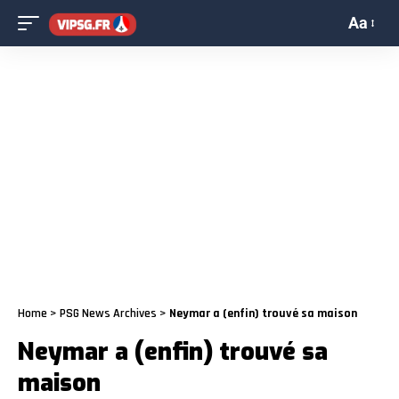
Aa
Home
>
PSG News Archives
>
Neymar a (enfin) trouvé sa maison
Neymar a (enfin) trouvé sa
maison