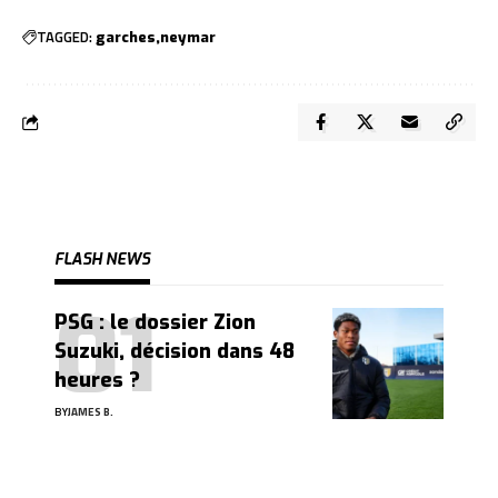
TAGGED:
garches
neymar
FLASH NEWS
PSG : le dossier Zion
Suzuki, décision dans 48
heures ?
BY
JAMES B.