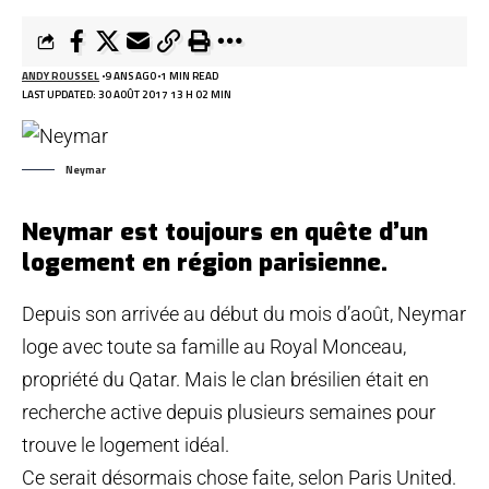
ANDY ROUSSEL
9 ANS AGO
1 MIN READ
LAST UPDATED: 30 AOÛT 2017 13 H 02 MIN
Neymar
Neymar est toujours en quête d’un
logement en région parisienne.
Depuis son arrivée au début du mois d’août, Neymar
loge avec toute sa famille au Royal Monceau,
propriété du Qatar. Mais le clan brésilien était en
recherche active depuis plusieurs semaines pour
trouve le logement idéal.
Ce serait désormais chose faite,
selon Paris United
.